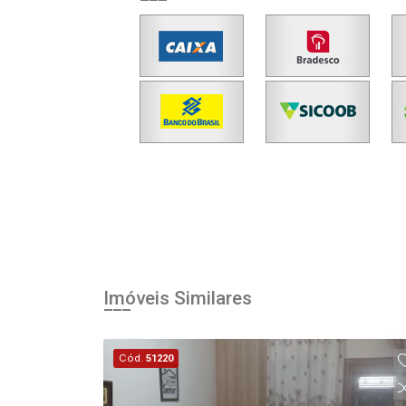
Imóveis Similares
Cód.
51220