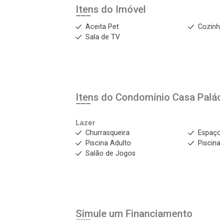
Itens do Imóvel
Aceita Pet
Cozin
Sala de TV
Itens do Condomínio Casa
Palá
Lazer
Churrasqueira
Espaç
Piscina Adulto
Piscina
Salão de Jogos
Simule um Financiamento