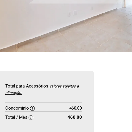
Total para Acessórios
valores sujeitos a
alteração.
Condomínio
460,00
Total / Mês
460,00