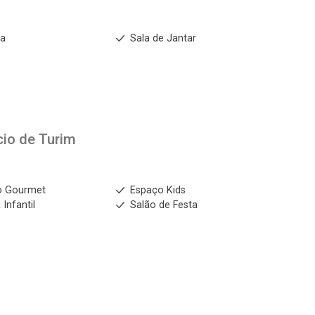
ha
Sala de Jantar
cio de Turim
o Gourmet
Espaço Kids
 Infantil
Salão de Festa