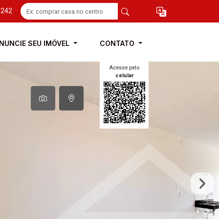
4242
NUNCIE SEU IMÓVEL
CONTATO
Acesse pelo
celular