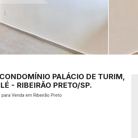
CONDOMÍNIO PALÁCIO DE TURIM,
LÉ - RIBEIRÃO PRETO/SP.
l para Venda em Ribeirão Preto