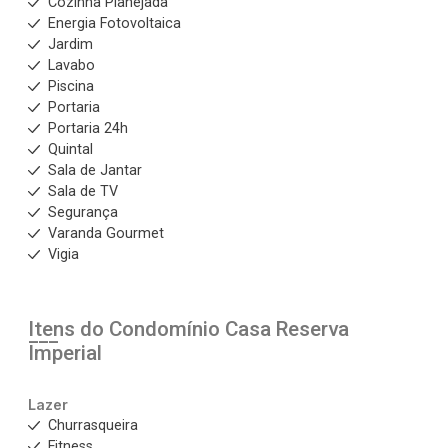
Cozinha Planejada
Energia Fotovoltaica
Jardim
Lavabo
Piscina
Portaria
Portaria 24h
Quintal
Sala de Jantar
Sala de TV
Segurança
Varanda Gourmet
Vigia
Itens do Condomínio Casa
Reserva
Imperial
Lazer
Churrasqueira
Fitness