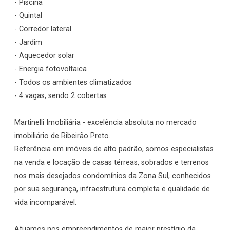
- Piscina
- Quintal
- Corredor lateral
- Jardim
- Aquecedor solar
- Energia fotovoltaica
- Todos os ambientes climatizados
- 4 vagas, sendo 2 cobertas
Martinelli Imobiliária - excelência absoluta no mercado
imobiliário de Ribeirão Preto.
Referência em imóveis de alto padrão, somos especialistas
na venda e locação de casas térreas, sobrados e terrenos
nos mais desejados condomínios da Zona Sul, conhecidos
por sua segurança, infraestrutura completa e qualidade de
vida incomparável.
Atuamos nos empreendimentos de maior prestígio da