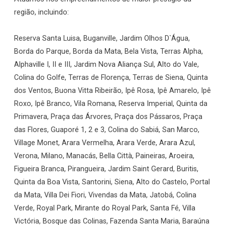
região, incluindo:
Reserva Santa Luisa, Buganville, Jardim Olhos D`Água,
Borda do Parque, Borda da Mata, Bela Vista, Terras Alpha,
Alphaville I, II e III, Jardim Nova Aliança Sul, Alto do Vale,
Colina do Golfe, Terras de Florença, Terras de Siena, Quinta
dos Ventos, Buona Vitta Ribeirão, Ipê Rosa, Ipê Amarelo, Ipê
Roxo, Ipê Branco, Vila Romana, Reserva Imperial, Quinta da
Primavera, Praça das Árvores, Praça dos Pássaros, Praça
das Flores, Guaporé 1, 2 e 3, Colina do Sabiá, San Marco,
Village Monet, Arara Vermelha, Arara Verde, Arara Azul,
Verona, Milano, Manacás, Bella Città, Paineiras, Aroeira,
Figueira Branca, Pirangueira, Jardim Saint Gerard, Buritis,
Quinta da Boa Vista, Santorini, Siena, Alto do Castelo, Portal
da Mata, Villa Dei Fiori, Vivendas da Mata, Jatobá, Colina
Verde, Royal Park, Mirante do Royal Park, Santa Fé, Villa
Victória, Bosque das Colinas, Fazenda Santa Maria, Baraúna