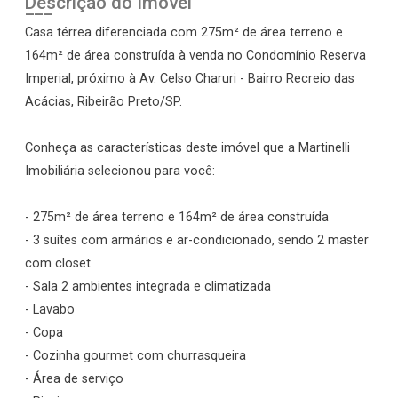
Descrição do Imóvel
Casa térrea diferenciada com 275m² de área terreno e
164m² de área construída à venda no Condomínio Reserva
Imperial, próximo à Av. Celso Charuri - Bairro Recreio das
Acácias, Ribeirão Preto/SP.
Conheça as características deste imóvel que a Martinelli
Imobiliária selecionou para você:
- 275m² de área terreno e 164m² de área construída
- 3 suítes com armários e ar-condicionado, sendo 2 master
com closet
- Sala 2 ambientes integrada e climatizada
- Lavabo
- Copa
- Cozinha gourmet com churrasqueira
- Área de serviço