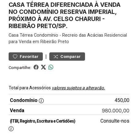
CASA TÉRREA DIFERENCIADA À VENDA
NO CONDOMÍNIO RESERVA IMPERIAL,
PRÓXIMO À AV. CELSO CHARURI -
RIBEIRÃO PRETO/SP.
Casa
Térrea Condomínio
-
Recreio das Acácias
Residencial
para Venda em Ribeirão Preto
|
Favoritar
Comparar
Compartilhe:
Total para Acessórios
valores sujeitos a alteração.
Condomínio
450,00
Venda
980.000,00
Consulte-nos
(ITBI, Registro, Escritura e Certidões)