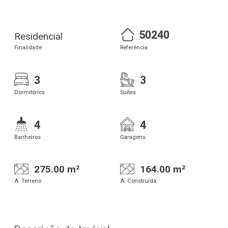
50240
Residencial
Finalidade
Referência
3
3
Dormitórios
Suítes
4
4
Banheiros
Garagens
275.00 m²
164.00 m²
A. Terreno
A. Construída