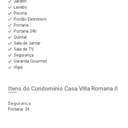
Jardim
Lavabo
Piscina
Portão Eletrônico
Portaria
Portaria 24h
Quintal
Sala de Jantar
Sala de TV
Segurança
Varanda Gourmet
Vigia
Itens do Condomínio Casa
Villa Romana II
Segurança
Portaria: 24