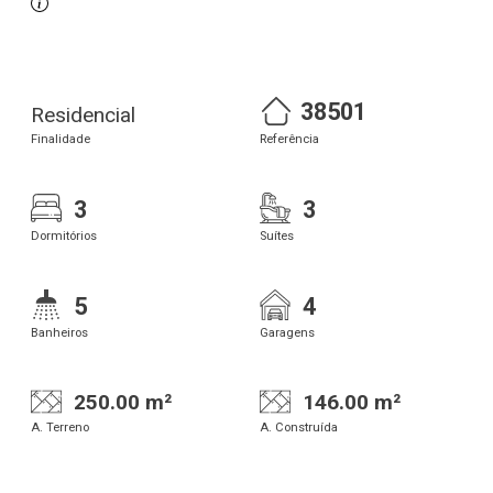
38501
Residencial
Finalidade
Referência
3
3
Dormitórios
Suítes
5
4
Banheiros
Garagens
250.00 m²
146.00 m²
A. Terreno
A. Construída