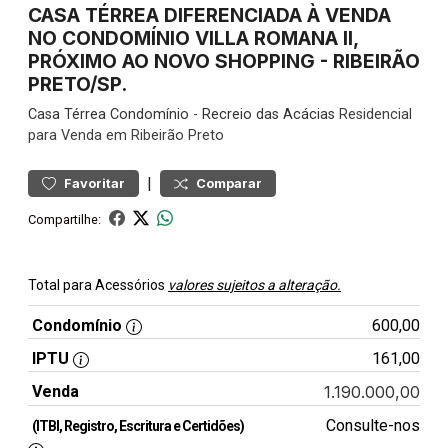
CASA TÉRREA DIFERENCIADA À VENDA
NO CONDOMÍNIO VILLA ROMANA II,
PRÓXIMO AO NOVO SHOPPING - RIBEIRÃO
PRETO/SP.
Casa
Térrea Condomínio
-
Recreio das Acácias
Residencial
para Venda em Ribeirão Preto
|
Favoritar
Comparar
Compartilhe:
Total para Acessórios
valores sujeitos a alteração.
Condomínio
600,00
IPTU
161,00
Venda
1.190.000,00
Consulte-nos
(ITBI, Registro, Escritura e Certidões)