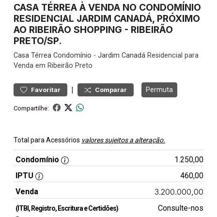
CASA TÉRREA À VENDA NO CONDOMÍNIO
RESIDENCIAL JARDIM CANADÁ, PRÓXIMO
AO RIBEIRÃO SHOPPING - RIBEIRÃO
PRETO/SP.
Casa
Térrea Condomínio
-
Jardim Canadá
Residencial para
Venda em Ribeirão Preto
|
Permuta
Favoritar
Comparar
Compartilhe:
Total para Acessórios
valores sujeitos a alteração.
Condomínio
1.250,00
IPTU
460,00
Venda
3.200.000,00
Consulte-nos
(ITBI, Registro, Escritura e Certidões)