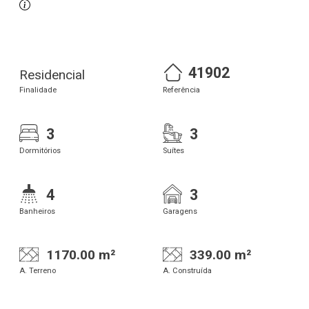
41902
Residencial
Finalidade
Referência
3
3
Dormitórios
Suítes
4
3
Banheiros
Garagens
1170.00 m²
339.00 m²
A. Terreno
A. Construída