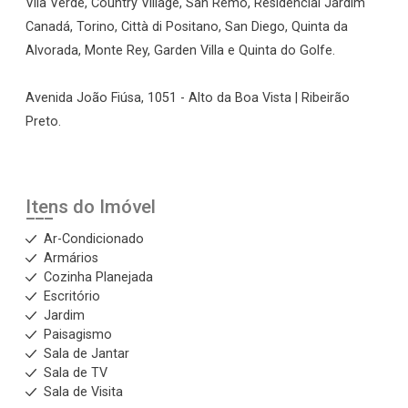
Vila Verde, Country Village, San Remo, Residencial Jardim
Canadá, Torino, Città di Positano, San Diego, Quinta da
Alvorada, Monte Rey, Garden Villa e Quinta do Golfe.
Avenida João Fiúsa, 1051 - Alto da Boa Vista | Ribeirão
Preto.
Itens do Imóvel
Ar-Condicionado
Armários
Cozinha Planejada
Escritório
Jardim
Paisagismo
Sala de Jantar
Sala de TV
Sala de Visita