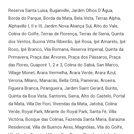
Reserva Santa Luisa, Buganville, Jardim Olhos D`Água,
Borda do Parque, Borda da Mata, Bela Vista, Terras Alpha,
Alphaville I, II e III, Jardim Nova Aliança Sul, Alto do Vale,
Colina do Golfe, Terras de Florença, Terras de Siena, Quinta
dos Ventos, Buona Vitta Ribeirão, Ipê Rosa, Ipê Amarelo, Ipê
Roxo, Ipê Branco, Vila Romana, Reserva Imperial, Quinta da
Primavera, Praça das Árvores, Praça dos Pássaros, Praça
das Flores, Guaporé 1, 2 e 3, Colina do Sabiá, San Marco,
Village Monet, Arara Vermelha, Arara Verde, Arara Azul,
Verona, Milano, Manacás, Bella Città, Paineiras, Aroeira,
Figueira Branca, Pirangueira, Jardim Saint Gerard, Buritis,
Quinta da Boa Vista, Santorini, Siena, Alto do Castelo, Portal
da Mata, Villa Dei Fiori, Vivendas da Mata, Jatobá, Colina
Verde, Royal Park, Mirante do Royal Park, Santa Fé, Villa
Victória, Bosque das Colinas, Fazenda Santa Maria, Baraúna
Residencial, Villa de Buenos Aires, Magnólias, Vila do Golfe,