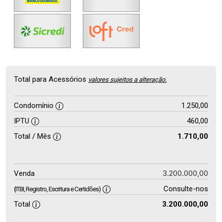
Total para Acessórios
valores sujeitos a alteração.
Condomínio
1.250,00
IPTU
460,00
Total / Mês
1.710,00
3.200.000,00
Venda
Consulte-nos
(ITBI, Registro, Escritura e Certidões)
Total
3.200.000,00