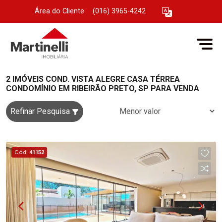
Área do Cliente
|
(016) 3965-4242
2 IMÓVEIS COND. VISTA ALEGRE CASA TÉRREA
CONDOMÍNIO EM RIBEIRÃO PRETO, SP PARA VENDA
Refinar Pesquisa
Cód.
41152