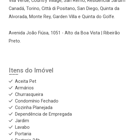
Vila Verde, Country Village, San Remo, Residencial Jardim
Canadá, Torino, Città di Positano, San Diego, Quinta da
Alvorada, Monte Rey, Garden Villa e Quinta do Golfe.
Avenida João Fiúsa, 1051 - Alto da Boa Vista | Ribeirão
Preto.
Itens do Imóvel
Aceita Pet
Armários
Churrasqueira
Condomínio Fechado
Cozinha Planejada
Dependência de Empregada
Jardim
Lavabo
Portaria