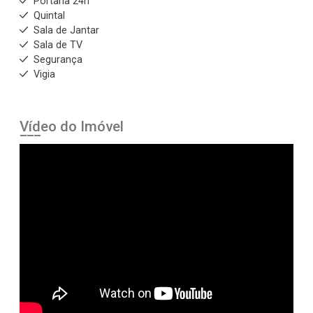
Portaria 24h
Quintal
Sala de Jantar
Sala de TV
Segurança
Vigia
Vídeo do Imóvel