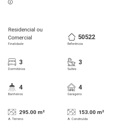
Residencial ou
50522
Comercial
Finalidade
Referência
3
3
Dormitórios
Suítes
4
4
Banheiros
Garagens
295.00 m²
153.00 m²
A. Terreno
A. Construída