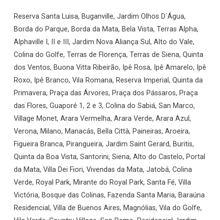
Reserva Santa Luisa, Buganville, Jardim Olhos D`Água,
Borda do Parque, Borda da Mata, Bela Vista, Terras Alpha,
Alphaville I, II e III, Jardim Nova Aliança Sul, Alto do Vale,
Colina do Golfe, Terras de Florença, Terras de Siena, Quinta
dos Ventos, Buona Vitta Ribeirão, Ipê Rosa, Ipê Amarelo, Ipê
Roxo, Ipê Branco, Vila Romana, Reserva Imperial, Quinta da
Primavera, Praça das Árvores, Praça dos Pássaros, Praça
das Flores, Guaporé 1, 2 e 3, Colina do Sabiá, San Marco,
Village Monet, Arara Vermelha, Arara Verde, Arara Azul,
Verona, Milano, Manacás, Bella Città, Paineiras, Aroeira,
Figueira Branca, Pirangueira, Jardim Saint Gerard, Buritis,
Quinta da Boa Vista, Santorini, Siena, Alto do Castelo, Portal
da Mata, Villa Dei Fiori, Vivendas da Mata, Jatobá, Colina
Verde, Royal Park, Mirante do Royal Park, Santa Fé, Villa
Victória, Bosque das Colinas, Fazenda Santa Maria, Baraúna
Residencial, Villa de Buenos Aires, Magnólias, Vila do Golfe,