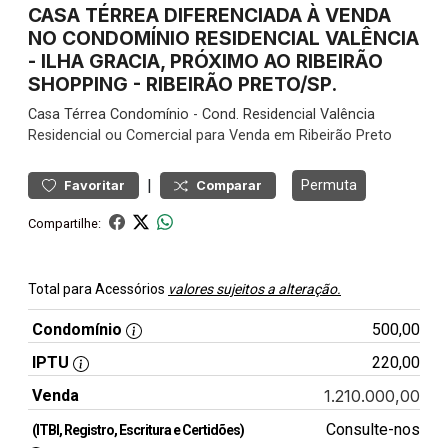
CASA TÉRREA DIFERENCIADA À VENDA
NO CONDOMÍNIO RESIDENCIAL VALÊNCIA
- ILHA GRACIA, PRÓXIMO AO RIBEIRÃO
SHOPPING - RIBEIRÃO PRETO/SP.
Casa
Térrea Condomínio
-
Cond. Residencial Valência
Residencial ou Comercial para Venda em Ribeirão Preto
|
Permuta
Favoritar
Comparar
Compartilhe:
Total para Acessórios
valores sujeitos a alteração.
Condomínio
500,00
IPTU
220,00
Venda
1.210.000,00
Consulte-nos
(ITBI, Registro, Escritura e Certidões)