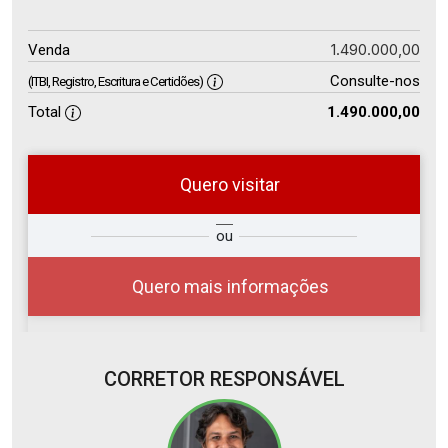
1.490.000,00
Venda
Consulte-nos
(ITBI, Registro, Escritura e Certidões)
Total
1.490.000,00
Quero visitar
so
Qual o melhor dia e horário para
ou
r?
você?
Quero mais informações
CORRETOR RESPONSÁVEL
08
11:00
Aug/Sat