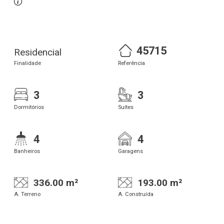
45715
Residencial
Finalidade
Referência
3
3
Dormitórios
Suítes
4
4
Banheiros
Garagens
336.00 m²
193.00 m²
A. Terreno
A. Construída