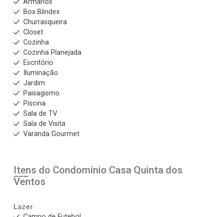
Armários
Box Blindex
Churrasqueira
Closet
Cozinha
Cozinha Planejada
Escritório
Iluminação
Jardim
Paisagismo
Piscina
Sala de TV
Sala de Visita
Varanda Gourmet
Itens do Condomínio Casa
Quinta dos
Ventos
Lazer
Campo de Futebol