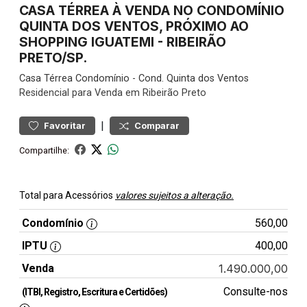
CASA TÉRREA À VENDA NO CONDOMÍNIO
QUINTA DOS VENTOS, PRÓXIMO AO
SHOPPING IGUATEMI - RIBEIRÃO
PRETO/SP.
Casa
Térrea Condomínio
-
Cond. Quinta dos Ventos
Residencial para Venda em Ribeirão Preto
|
Favoritar
Comparar
Compartilhe:
Total para Acessórios
valores sujeitos a alteração.
Condomínio
560,00
IPTU
400,00
Venda
1.490.000,00
Consulte-nos
(ITBI, Registro, Escritura e Certidões)