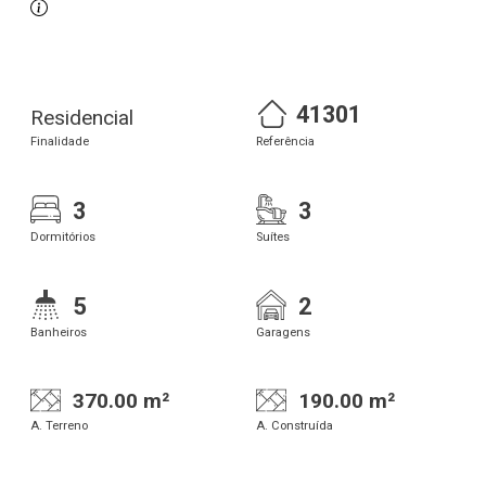
41301
Residencial
Finalidade
Referência
3
3
Dormitórios
Suítes
5
2
Banheiros
Garagens
370.00 m²
190.00 m²
A. Terreno
A. Construída