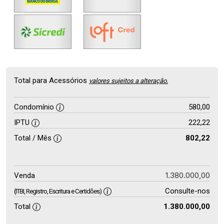
Total para Acessórios
valores sujeitos a alteração.
Condomínio
580,00
IPTU
222,22
Total / Mês
802,22
1.380.000,00
Venda
Consulte-nos
(ITBI, Registro, Escritura e Certidões)
Total
1.380.000,00