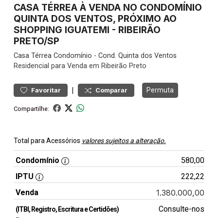
CASA TÉRREA À VENDA NO CONDOMÍNIO
QUINTA DOS VENTOS, PRÓXIMO AO
SHOPPING IGUATEMI - RIBEIRÃO
PRETO/SP
Casa
Térrea Condomínio
-
Cond. Quinta dos Ventos
Residencial para Venda em Ribeirão Preto
|
Permuta
Favoritar
Comparar
Compartilhe:
Total para Acessórios
valores sujeitos a alteração.
Condomínio
580,00
IPTU
222,22
Venda
1.380.000,00
Consulte-nos
(ITBI, Registro, Escritura e Certidões)