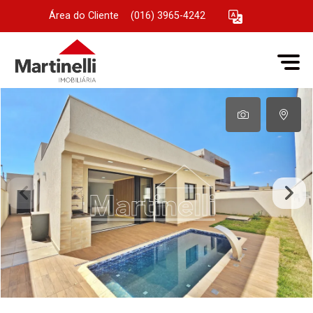
Área do Cliente
|
(016) 3965-4242