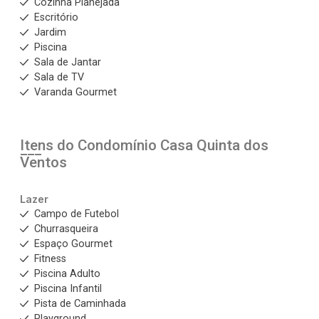
Cozinha Planejada
Escritório
Jardim
Piscina
Sala de Jantar
Sala de TV
Varanda Gourmet
Itens do Condomínio Casa
Quinta dos
Ventos
Lazer
Campo de Futebol
Churrasqueira
Espaço Gourmet
Fitness
Piscina Adulto
Piscina Infantil
Pista de Caminhada
Playground