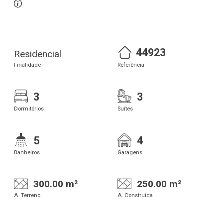
44923
Residencial
Finalidade
Referência
3
3
Dormitórios
Suítes
5
4
Banheiros
Garagens
300.00 m²
250.00 m²
A. Terreno
A. Construída