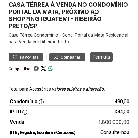
CASA TÉRREA À VENDA NO CONDOMÍNIO
PORTAL DA MATA, PRÓXIMO AO
SHOPPING IGUATEMI - RIBEIRÃO
PRETO/SP
Casa
Térrea Condomínio
-
Cond. Portal da Mata
Residencial
para Venda em Ribeirão Preto
|
Permuta
Favoritar
Comparar
Compartilhe:
Total para Acessórios
valores sujeitos a alteração.
Condomínio
480,00
IPTU
344,00
Venda
1.800.000,00
Consulte-nos
(ITBI, Registro, Escritura e Certidões)