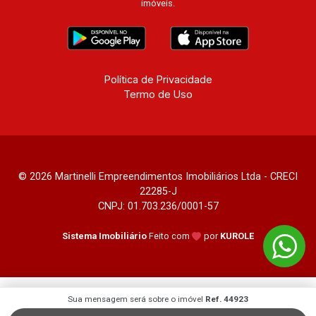
imóveis.
Política de Privacidade
Termo de Uso
© 2026 Martinelli Empreendimentos Imobiliários Ltda - CRECI
22285-J
CNPJ: 01.703.236/0001-57
Sistema Imobiliário
Feito com
por
KUROLE
Sua mensagem será sobre o imóvel
Ref. 44923