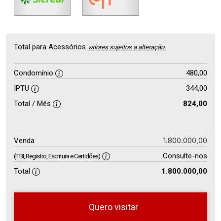
Total para Acessórios
valores sujeitos a alteração.
Condomínio
480,00
IPTU
344,00
Total / Mês
824,00
1.800.000,00
Venda
Consulte-nos
(ITBI, Registro, Escritura e Certidões)
Total
1.800.000,00
Quero visitar
so
Qual o melhor dia e horário para