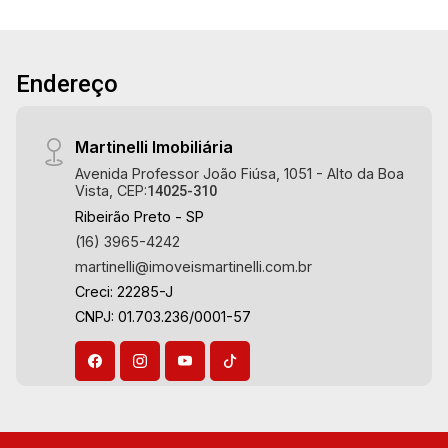
Endereço
Martinelli Imobiliária
Avenida Professor João Fiúsa, 1051 - Alto da Boa
Vista, CEP:
14025-310
Ribeirão Preto - SP
(16) 3965-4242
martinelli@imoveismartinelli.com.br
Creci: 22285-J
CNPJ: 01.703.236/0001-57