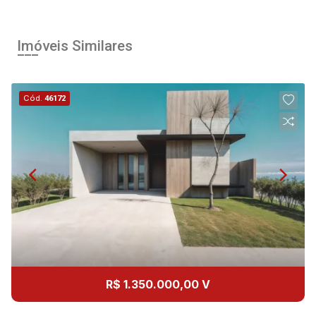
Imóveis Similares
Cód.
46172
R$ 1.350.000,00 V