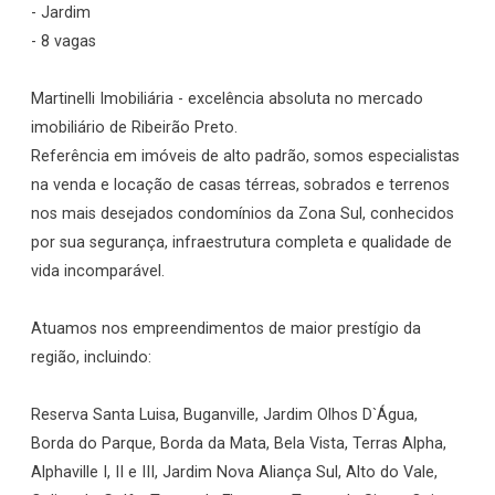
- Jardim
- 8 vagas
Martinelli Imobiliária - excelência absoluta no mercado
imobiliário de Ribeirão Preto.
Referência em imóveis de alto padrão, somos especialistas
na venda e locação de casas térreas, sobrados e terrenos
nos mais desejados condomínios da Zona Sul, conhecidos
por sua segurança, infraestrutura completa e qualidade de
vida incomparável.
Atuamos nos empreendimentos de maior prestígio da
região, incluindo:
Reserva Santa Luisa, Buganville, Jardim Olhos D`Água,
Borda do Parque, Borda da Mata, Bela Vista, Terras Alpha,
Alphaville I, II e III, Jardim Nova Aliança Sul, Alto do Vale,