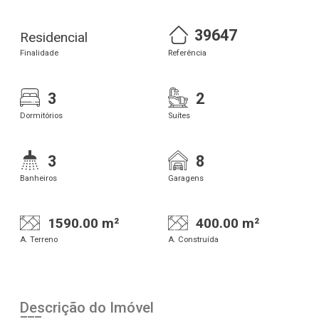
39647
Residencial
Finalidade
Referência
3
2
Dormitórios
Suítes
3
8
Banheiros
Garagens
1590.00 m²
400.00 m²
A. Terreno
A. Construída
Descrição do Imóvel