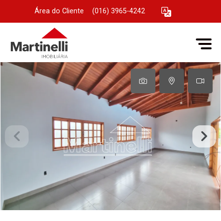
Área do Cliente
|
(016) 3965-4242