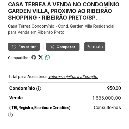
CASA TÉRREA À VENDA NO CONDOMÍNIO
GARDEN VILLA, PRÓXIMO AO RIBEIRÃO
SHOPPING - RIBEIRÃO PRETO/SP.
Casa
Térrea Condomínio
-
Cond. Garden Villa
Residencial
para Venda em Ribeirão Preto
|
Permuta
Favoritar
Comparar
Compartilhe:
Total para Acessórios
valores sujeitos a alteração.
Condomínio
950,00
Venda
1.685.000,00
Consulte-nos
(ITBI, Registro, Escritura e Certidões)