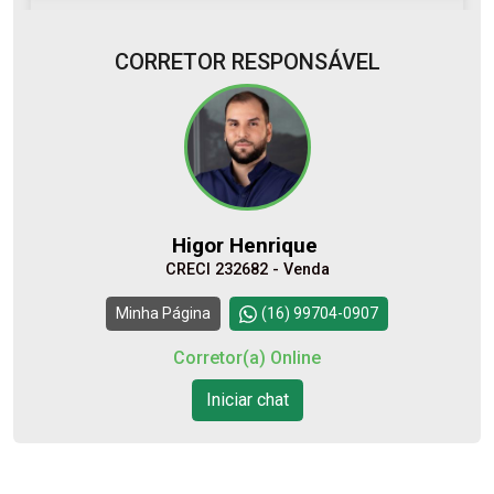
CORRETOR RESPONSÁVEL
Higor Henrique
CRECI 232682 - Venda
Continuar
Minha Página
(16) 99704-0907
Corretor(a) Online
Iniciar chat