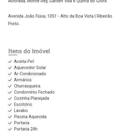
Alvorada, Monte Rey, Garden Villa e Quinta do Golfe.
Avenida João Fiúsa, 1051 - Alto da Boa Vista | Ribeirão
Preto.
Itens do Imóvel
Aceita Pet
Aquecedor Solar
Ar-Condicionado
Armários
Churrasqueira
Condomínio Fechado
Cozinha Planejada
Escritório
Lavabo
Piscina Aquecida
Portaria
Portaria 24h