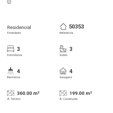
50353
Residencial
Finalidade
Referência
3
3
Dormitórios
Suítes
4
4
Banheiros
Garagens
360.00 m²
199.00 m²
A. Terreno
A. Construída