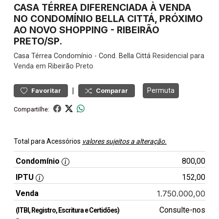
CASA TÉRREA DIFERENCIADA À VENDA
NO CONDOMÍNIO BELLA CITTÁ, PRÓXIMO
AO NOVO SHOPPING - RIBEIRÃO
PRETO/SP.
Casa
Térrea Condomínio
-
Cond. Bella Cittá
Residencial para
Venda em Ribeirão Preto
|
Permuta
Favoritar
Comparar
Compartilhe:
Total para Acessórios
valores sujeitos a alteração.
Condomínio
800,00
IPTU
152,00
Venda
1.750.000,00
Consulte-nos
(ITBI, Registro, Escritura e Certidões)