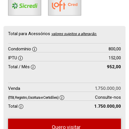
Total para Acessórios
valores sujeitos a alteração.
Condomínio
800,00
IPTU
152,00
Total / Mês
952,00
1.750.000,00
Venda
Consulte-nos
(ITBI, Registro, Escritura e Certidões)
Total
1.750.000,00
Quero visitar