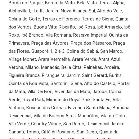
Borda do Parque, Borda da Mata, Bela Vista, Terras Alpha,
Alphaville I, II e III, Jardim Nova Aliança Sul, Alto do Vale,
Colina do Golfe, Terras de Florença, Terras de Siena, Quinta
dos Ventos, Buona Vitta Ribeirão, Ipê Rosa, Ipê Amarelo, Ipê
Roxo, Ipê Branco, Vila Romana, Reserva Imperial, Quinta da
Primavera, Praça das Árvores, Praça dos Pássaros, Praça
das Flores, Guaporé 1, 2 e 3, Colina do Sabiá, San Marco,
Village Monet, Arara Vermelha, Arara Verde, Arara Azul,
Verona, Milano, Manacás, Bella Città, Paineiras, Aroeira,
Figueira Branca, Pirangueira, Jardim Saint Gerard, Buritis,
Quinta da Boa Vista, Santorini, Siena, Alto do Castelo, Portal
da Mata, Villa Dei Fiori, Vivendas da Mata, Jatobá, Colina
Verde, Royal Park, Mirante do Royal Park, Santa Fé, Villa
Victória, Bosque das Colinas, Fazenda Santa Maria, Baraúna
Residencial, Villa de Buenos Aires, Magnólias, Vila do Golfe,
Vila Verde, Country Village, San Remo, Residencial Jardim
Canadá, Torino, Città di Positano, San Diego, Quinta da