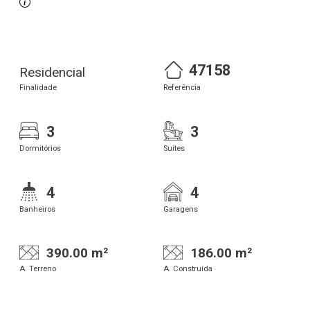
47158
Residencial
Finalidade
Referência
3
3
Dormitórios
Suítes
4
4
Banheiros
Garagens
390.00 m²
186.00 m²
A. Terreno
A. Construída