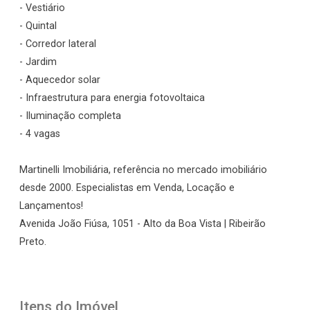
- Vestiário
- Quintal
- Corredor lateral
- Jardim
- Aquecedor solar
- Infraestrutura para energia fotovoltaica
- Iluminação completa
- 4 vagas
Martinelli Imobiliária, referência no mercado imobiliário
desde 2000. Especialistas em Venda, Locação e
Lançamentos!
Avenida João Fiúsa, 1051 - Alto da Boa Vista | Ribeirão
Preto.
Itens do Imóvel