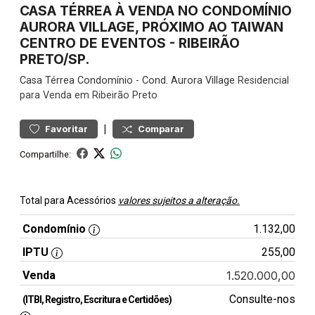
CASA TÉRREA À VENDA NO CONDOMÍNIO
AURORA VILLAGE, PRÓXIMO AO TAIWAN
CENTRO DE EVENTOS - RIBEIRÃO
PRETO/SP.
Casa
Térrea Condomínio
-
Cond. Aurora Village
Residencial
para Venda em Ribeirão Preto
|
Favoritar
Comparar
Compartilhe:
Total para Acessórios
valores sujeitos a alteração.
Condomínio
1.132,00
IPTU
255,00
Venda
1.520.000,00
Consulte-nos
(ITBI, Registro, Escritura e Certidões)