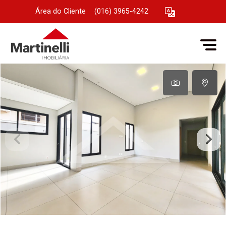
Área do Cliente
|
(016) 3965-4242