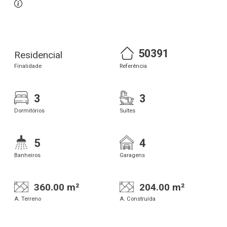
50391
Residencial
Finalidade
Referência
3
3
Dormitórios
Suítes
5
4
Banheiros
Garagens
360.00 m²
204.00 m²
A. Terreno
A. Construída