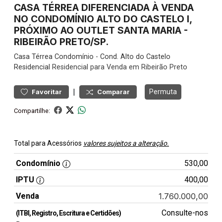
CASA TÉRREA DIFERENCIADA À VENDA
NO CONDOMÍNIO ALTO DO CASTELO I,
PRÓXIMO AO OUTLET SANTA MARIA -
RIBEIRÃO PRETO/SP.
Casa
Térrea Condomínio
-
Cond. Alto do Castelo
Residencial
Residencial para Venda em Ribeirão Preto
|
Permuta
Favoritar
Comparar
Compartilhe:
Total para Acessórios
valores sujeitos a alteração.
Condomínio
530,00
IPTU
400,00
Venda
1.760.000,00
Consulte-nos
(ITBI, Registro, Escritura e Certidões)