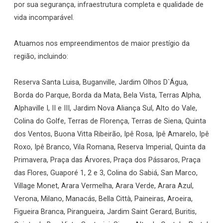
por sua segurança, infraestrutura completa e qualidade de
vida incomparável.
Atuamos nos empreendimentos de maior prestígio da
região, incluindo:
Reserva Santa Luisa, Buganville, Jardim Olhos D`Água,
Borda do Parque, Borda da Mata, Bela Vista, Terras Alpha,
Alphaville I, II e III, Jardim Nova Aliança Sul, Alto do Vale,
Colina do Golfe, Terras de Florença, Terras de Siena, Quinta
dos Ventos, Buona Vitta Ribeirão, Ipê Rosa, Ipê Amarelo, Ipê
Roxo, Ipê Branco, Vila Romana, Reserva Imperial, Quinta da
Primavera, Praça das Árvores, Praça dos Pássaros, Praça
das Flores, Guaporé 1, 2 e 3, Colina do Sabiá, San Marco,
Village Monet, Arara Vermelha, Arara Verde, Arara Azul,
Verona, Milano, Manacás, Bella Città, Paineiras, Aroeira,
Figueira Branca, Pirangueira, Jardim Saint Gerard, Buritis,