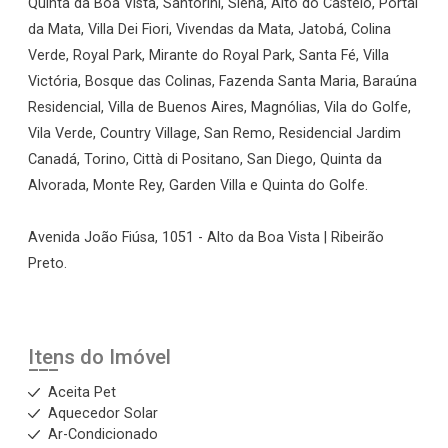
Quinta da Boa Vista, Santorini, Siena, Alto do Castelo, Portal
da Mata, Villa Dei Fiori, Vivendas da Mata, Jatobá, Colina
Verde, Royal Park, Mirante do Royal Park, Santa Fé, Villa
Victória, Bosque das Colinas, Fazenda Santa Maria, Baraúna
Residencial, Villa de Buenos Aires, Magnólias, Vila do Golfe,
Vila Verde, Country Village, San Remo, Residencial Jardim
Canadá, Torino, Città di Positano, San Diego, Quinta da
Alvorada, Monte Rey, Garden Villa e Quinta do Golfe.
Avenida João Fiúsa, 1051 - Alto da Boa Vista | Ribeirão
Preto.
Itens do Imóvel
Aceita Pet
Aquecedor Solar
Ar-Condicionado