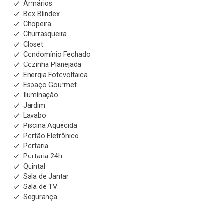
Armários
Box Blindex
Chopeira
Churrasqueira
Closet
Condomínio Fechado
Cozinha Planejada
Energia Fotovoltaica
Espaço Gourmet
Iluminação
Jardim
Lavabo
Piscina Aquecida
Portão Eletrônico
Portaria
Portaria 24h
Quintal
Sala de Jantar
Sala de TV
Segurança