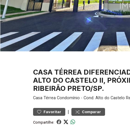
CASA TÉRREA DIFERENCIA
ALTO DO CASTELO II, PRÓX
RIBEIRÃO PRETO/SP.
Casa
Térrea Condomínio
-
Cond. Alto do Castelo Re
|
Favoritar
Comparar
Compartilhe: