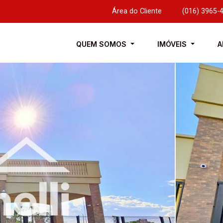
Área do Cliente
|
(016) 3965-
QUEM SOMOS
IMÓVEIS
A