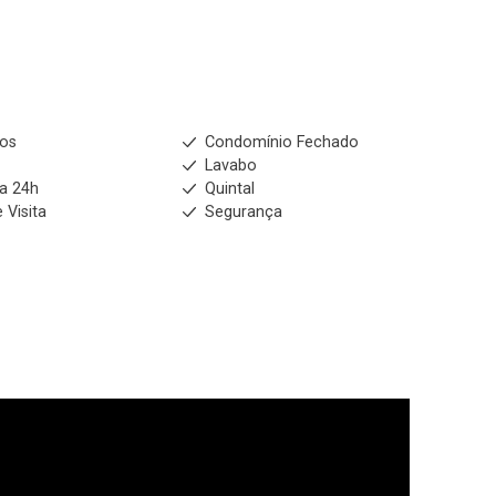
ios
Condomínio Fechado
m
Lavabo
ia 24h
Quintal
 Visita
Segurança