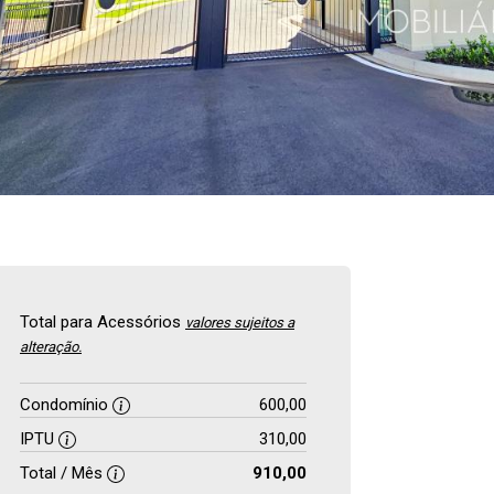
Total para Acessórios
valores sujeitos a
alteração.
Condomínio
600,00
IPTU
310,00
Total / Mês
910,00