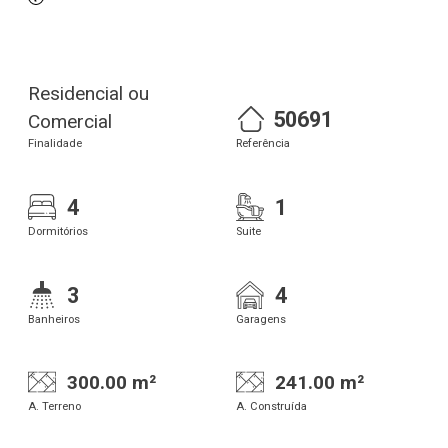
Residencial ou
50691
Comercial
Finalidade
Referência
4
1
Dormitórios
Suite
3
4
Banheiros
Garagens
300.00 m²
241.00 m²
A. Terreno
A. Construída