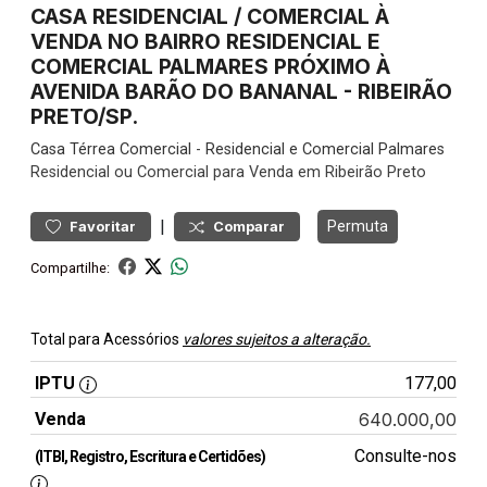
CASA RESIDENCIAL / COMERCIAL À
VENDA NO BAIRRO RESIDENCIAL E
COMERCIAL PALMARES PRÓXIMO À
AVENIDA BARÃO DO BANANAL - RIBEIRÃO
PRETO/SP.
Casa
Térrea Comercial
-
Residencial e Comercial Palmares
Residencial ou Comercial para Venda em Ribeirão Preto
|
Permuta
Favoritar
Comparar
Compartilhe:
Total para Acessórios
valores sujeitos a alteração.
IPTU
177,00
Venda
640.000,00
Consulte-nos
(ITBI, Registro, Escritura e Certidões)