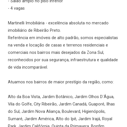
- Salão amplo no piso inferior
- 4 vagas
Martinelli Imobiliária - excelência absoluta no mercado
imobiliário de Ribeirão Preto.
Referência em imóveis de alto padrão, somos especialistas
na venda e locação de casas e terrenos residenciais e
comerciais nos bairros mais desejados da Zona Sul,
reconhecidos por sua segurança, infraestrutura e qualidade
de vida incomparável.
Atuamos nos bairros de maior prestígio da região, como:
Alto da Boa Vista, Jardim Botânico, Jardim Olhos D`Água,
Vila do Golfe, City Ribeirão, Jardim Canadá, Guaporé, Ilhas
do Sul, Jardim Nova Aliança, Boulevard, Higienópolis,
Sumaré, Jardim América, Alto do Ipê, Jardim Irajá, Royal
Park, Jardim Califórnia, Quinta da Primavera, Bonfim