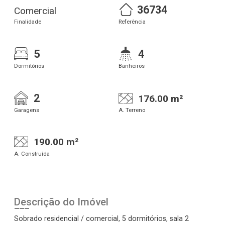
36734
Comercial
Finalidade
Referência
5
4
Dormitórios
Banheiros
2
176.00 m²
Garagens
A. Terreno
190.00 m²
A. Construída
Descrição do Imóvel
Sobrado residencial / comercial, 5 dormitórios, sala 2