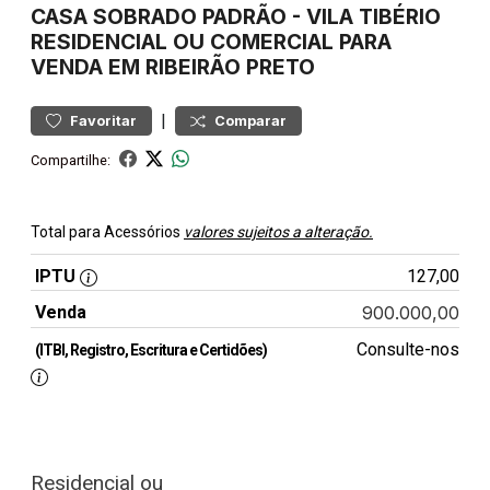
CASA
SOBRADO PADRÃO
-
VILA TIBÉRIO
RESIDENCIAL OU COMERCIAL PARA
VENDA EM RIBEIRÃO PRETO
|
Favoritar
Comparar
Compartilhe:
Total para Acessórios
valores sujeitos a alteração.
IPTU
127,00
Venda
900.000,00
Consulte-nos
(ITBI, Registro, Escritura e Certidões)
Residencial ou