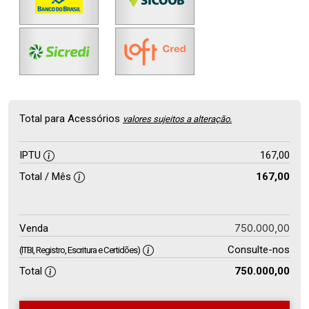
Total para Acessórios
valores sujeitos a alteração.
IPTU
167,00
Total / Mês
167,00
750.000,00
Venda
Consulte-nos
(ITBI, Registro, Escritura e Certidões)
Total
750.000,00