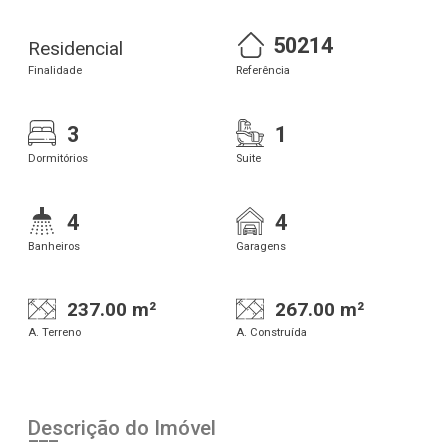
50214
Residencial
Finalidade
Referência
3
1
Dormitórios
Suite
4
4
Banheiros
Garagens
237.00 m²
267.00 m²
A. Terreno
A. Construída
Descrição do Imóvel