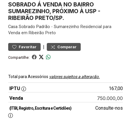
SOBRADO Á VENDA NO BAIRRO
SUMAREZINHO, PRÓXIMO À USP -
RIBEIRÃO PRETO/SP.
Casa
Sobrado Padrão
-
Sumarezinho
Residencial para
Venda em Ribeirão Preto
|
Favoritar
Comparar
Compartilhe:
Total para Acessórios
valores sujeitos a alteração.
IPTU
167,00
Venda
750.000,00
Consulte-nos
(ITBI, Registro, Escritura e Certidões)