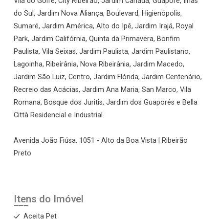
Vila do Golfe, City Ribeirão, Jardim Canadá, Guaporé, Ilhas
do Sul, Jardim Nova Aliança, Boulevard, Higienópolis,
Sumaré, Jardim América, Alto do Ipê, Jardim Irajá, Royal
Park, Jardim Califórnia, Quinta da Primavera, Bonfim
Paulista, Vila Seixas, Jardim Paulista, Jardim Paulistano,
Lagoinha, Ribeirânia, Nova Ribeirânia, Jardim Macedo,
Jardim São Luiz, Centro, Jardim Flórida, Jardim Centenário,
Recreio das Acácias, Jardim Ana Maria, San Marco, Vila
Romana, Bosque dos Juritis, Jardim dos Guaporés e Bella
Città Residencial e Industrial.
Avenida João Fiúsa, 1051 - Alto da Boa Vista | Ribeirão
Preto
Itens do Imóvel
Aceita Pet