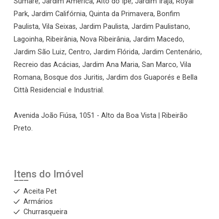
Sumaré, Jardim América, Alto do Ipê, Jardim Irajá, Royal
Park, Jardim Califórnia, Quinta da Primavera, Bonfim
Paulista, Vila Seixas, Jardim Paulista, Jardim Paulistano,
Lagoinha, Ribeirânia, Nova Ribeirânia, Jardim Macedo,
Jardim São Luiz, Centro, Jardim Flórida, Jardim Centenário,
Recreio das Acácias, Jardim Ana Maria, San Marco, Vila
Romana, Bosque dos Juritis, Jardim dos Guaporés e Bella
Città Residencial e Industrial.
Avenida João Fiúsa, 1051 - Alto da Boa Vista | Ribeirão
Preto.
Itens do Imóvel
Aceita Pet
Armários
Churrasqueira