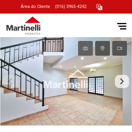
Área do Cliente
|
(016) 3965-4242