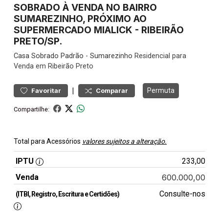
SOBRADO À VENDA NO BAIRRO
SUMAREZINHO, PRÓXIMO AO
SUPERMERCADO MIALICK - RIBEIRÃO
PRETO/SP.
Casa
Sobrado Padrão
-
Sumarezinho
Residencial para
Venda em Ribeirão Preto
|
Permuta
Favoritar
Comparar
Compartilhe:
Total para Acessórios
valores sujeitos a alteração.
IPTU
233,00
Venda
600.000,00
Consulte-nos
(ITBI, Registro, Escritura e Certidões)