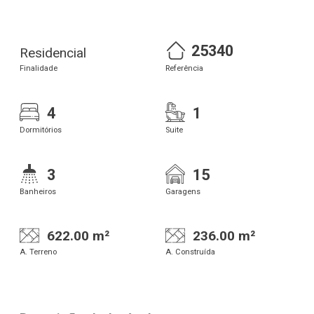
25340
Residencial
Finalidade
Referência
4
1
Dormitórios
Suite
3
15
Banheiros
Garagens
622.00 m²
236.00 m²
A. Terreno
A. Construída