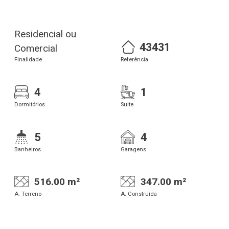
Residencial ou
43431
Comercial
Finalidade
Referência
4
1
Dormitórios
Suite
5
4
Banheiros
Garagens
516.00 m²
347.00 m²
A. Terreno
A. Construída