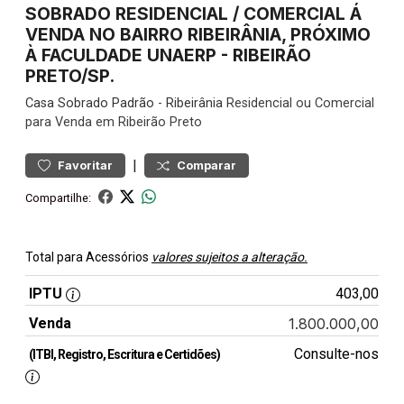
SOBRADO RESIDENCIAL / COMERCIAL Á
VENDA NO BAIRRO RIBEIRÂNIA, PRÓXIMO
À FACULDADE UNAERP - RIBEIRÃO
PRETO/SP.
Casa
Sobrado Padrão
-
Ribeirânia
Residencial ou Comercial
para Venda em Ribeirão Preto
|
Favoritar
Comparar
Compartilhe:
Total para Acessórios
valores sujeitos a alteração.
IPTU
403,00
Venda
1.800.000,00
Consulte-nos
(ITBI, Registro, Escritura e Certidões)