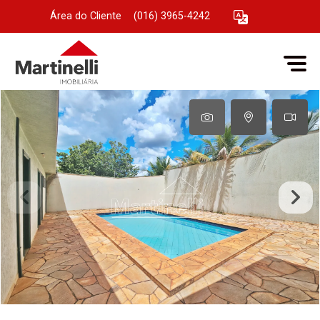
Área do Cliente
|
(016) 3965-4242