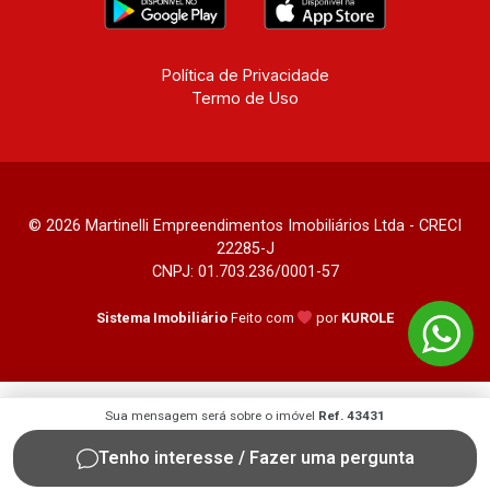
Política de Privacidade
Termo de Uso
© 2026 Martinelli Empreendimentos Imobiliários Ltda - CRECI
22285-J
CNPJ: 01.703.236/0001-57
Sistema Imobiliário
Feito com
por
KUROLE
Sua mensagem será sobre o imóvel
Ref. 43431
Tenho interesse / Fazer uma pergunta