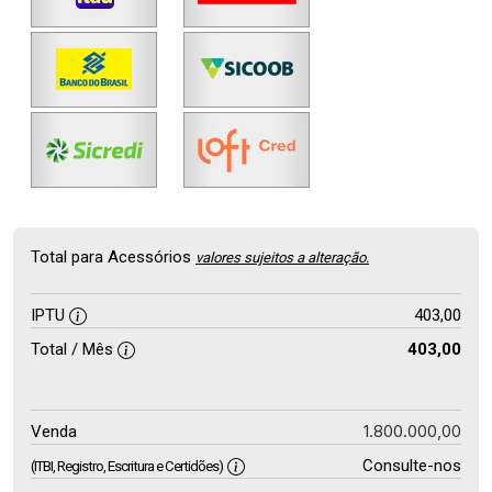
Total para Acessórios
valores sujeitos a alteração.
IPTU
403,00
Total / Mês
403,00
1.800.000,00
Venda
Consulte-nos
(ITBI, Registro, Escritura e Certidões)