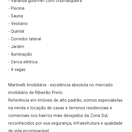
- Varanda gourmet com churrasqueira
- Piscina
- Sauna
- Vestiário
- Quintal
- Corredor lateral
- Jardim
- Iluminação
- Cerca elétrica
- 4 vagas
Martinelli Imobiliária - excelência absoluta no mercado
imobiliário de Ribeirão Preto.
Referência em imóveis de alto padrão, somos especialistas
na venda e locação de casas e terrenos residenciais e
comerciais nos bairros mais desejados da Zona Sul,
reconhecidos por sua segurança, infraestrutura e qualidade
de vida incomparável.