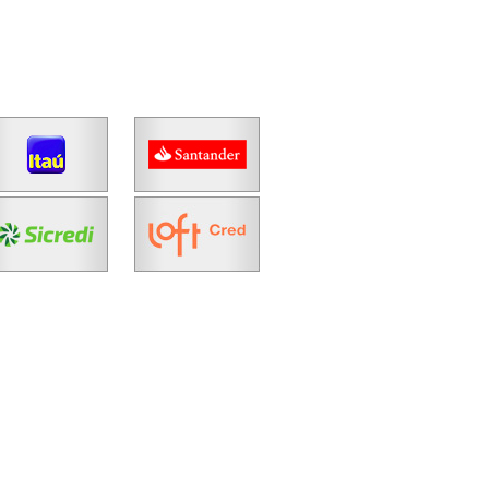
No imóvel
Fazer Agendamento
Continuar