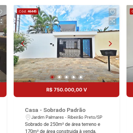
Cód.
46445
R$ 750.000,00 V
Casa - Sobrado Padrão
Jardim Palmares - Ribeirão Preto/SP
Sobrado de 250m² de área terreno e
170m² de área construida à venda,