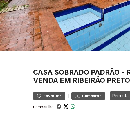
CASA
SOBRADO PADRÃO
-
VENDA EM RIBEIRÃO PRETO
|
Permuta
Favoritar
Comparar
Compartilhe: