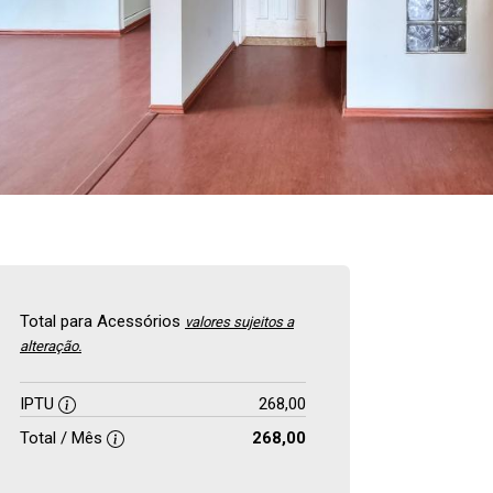
Total para Acessórios
valores sujeitos a
alteração.
IPTU
268,00
Total / Mês
268,00