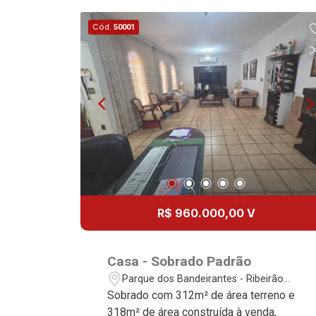
Cód.
50001
R$ 960.000,00 V
Casa - Sobrado Padrão
Parque dos Bandeirantes - Ribeirão
Preto/SP
Sobrado com 312m² de área terreno e
318m² de área construída à venda,