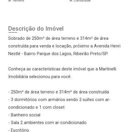
A. Terreno
A. Construída
Descrição do Imóvel
Sobrado de 250m² de área terreno e 314m² de área
construída para venda e locação, próximo a Avenida Henri
Nestlé - Bairro Parque dos Lagos, Ribeirão Preto/SP.
Conheça as características deste imóvel que a Martinelli
Imobiliária selecionou para você:
- 250m² de área terreno e 314m² de área construída
- 3 dormitórios com armários sendo 2 suítes com ar-
condicionado e 1 com closet
- Banheiro social
- Sala 2 ambientes com ar-condicionado
- Escritório