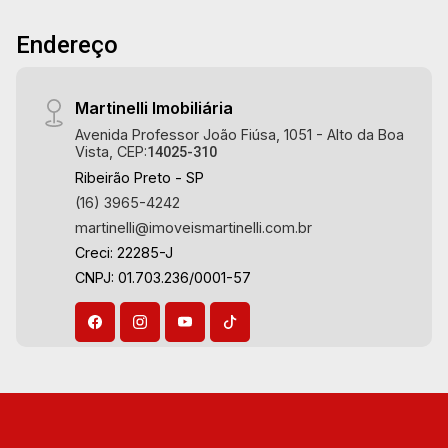
Endereço
Martinelli Imobiliária
Avenida Professor João Fiúsa, 1051 - Alto da Boa
Vista, CEP:
14025-310
Ribeirão Preto - SP
(16) 3965-4242
martinelli@imoveismartinelli.com.br
Creci: 22285-J
CNPJ: 01.703.236/0001-57