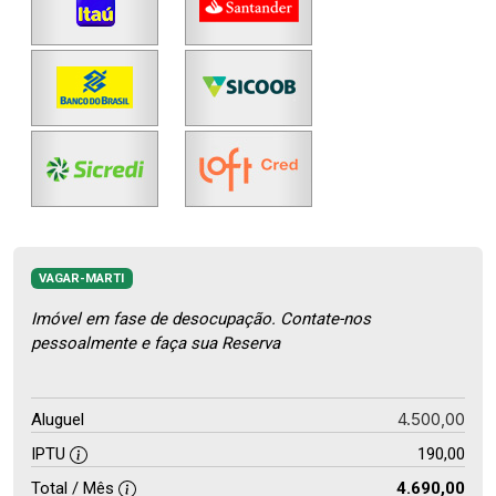
VAGAR-MARTI
Imóvel em fase de desocupação. Contate-nos
pessoalmente e faça sua Reserva
4.500,00
Aluguel
IPTU
190,00
Total / Mês
4.690,00