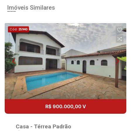
Comprar
Imóveis Similares
Cód.
25940
Continuar
R$ 900.000,00 V
Casa - Térrea Padrão