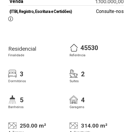
Venda
1.100.000,00
Consulte-nos
(ITBI, Registro, Escritura e Certidões)
45530
Residencial
Finalidade
Referência
3
2
Dormitórios
Suítes
5
4
Banheiros
Garagens
250.00 m²
314.00 m²