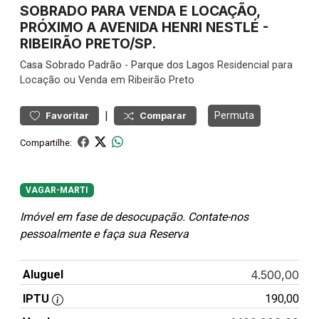
SOBRADO PARA VENDA E LOCAÇÃO,
PRÓXIMO A AVENIDA HENRI NESTLÉ -
RIBEIRÃO PRETO/SP.
Casa
Sobrado Padrão
-
Parque dos Lagos
Residencial para
Locação ou Venda em Ribeirão Preto
|
Permuta
Favoritar
Comparar
Compartilhe:
VAGAR-MARTI
Imóvel em fase de desocupação. Contate-nos
pessoalmente e faça sua Reserva
Aluguel
4.500,00
IPTU
190,00