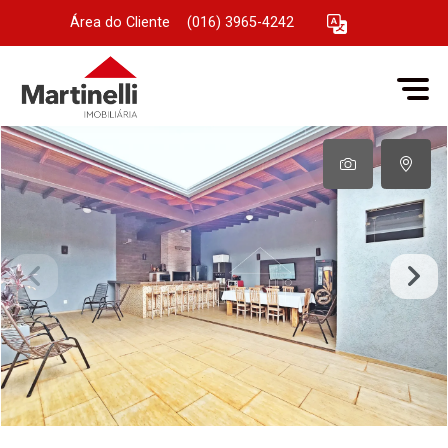
Área do Cliente
|
(016) 3965-4242