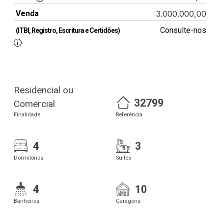
Venda
3.000.000,00
Consulte-nos
(ITBI, Registro, Escritura e Certidões)
Residencial ou
32799
Comercial
Finalidade
Referência
4
3
Dormitórios
Suítes
4
10
Banheiros
Garagens