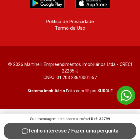
Política de Privacidade
Termo de Uso
© 2026 Martinelli Empreendimentos Imobiliários Ltda - CRECI
22285-J
CNPJ: 01.703.236/0001-57
Sistema Imobiliário
Feito com
por
KUROLE
Sua mensagem será sobre o imóvel
Ref. 32799
Tenho interesse / Fazer uma pergunta