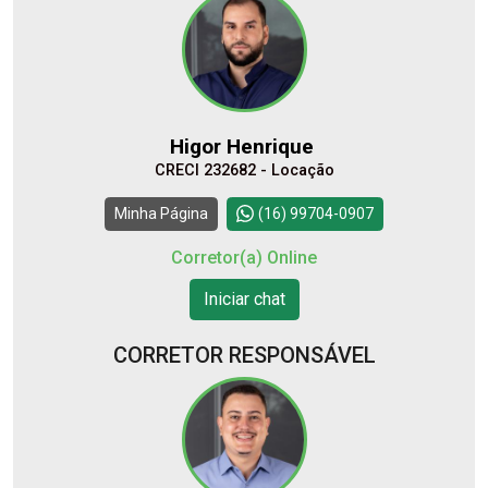
Comprar
Higor Henrique
CRECI 232682 - Locação
Continuar
Minha Página
(16) 99704-0907
Corretor(a) Online
Iniciar chat
CORRETOR RESPONSÁVEL