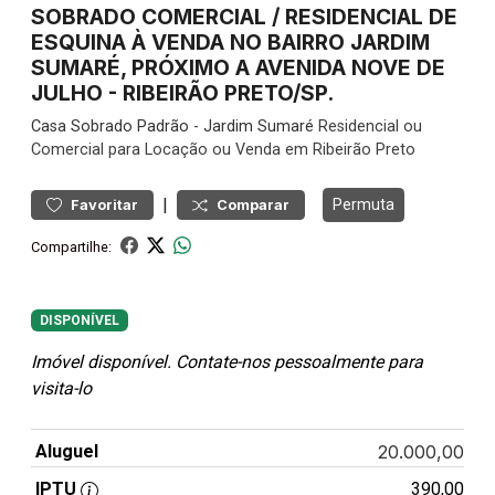
SOBRADO COMERCIAL / RESIDENCIAL DE
ESQUINA À VENDA NO BAIRRO JARDIM
SUMARÉ, PRÓXIMO A AVENIDA NOVE DE
JULHO - RIBEIRÃO PRETO/SP.
Casa
Sobrado Padrão
-
Jardim Sumaré
Residencial ou
Comercial para Locação ou Venda em Ribeirão Preto
|
Permuta
Favoritar
Comparar
Compartilhe:
DISPONÍVEL
Imóvel disponível. Contate-nos pessoalmente para
visita-lo
Aluguel
20.000,00
IPTU
390,00