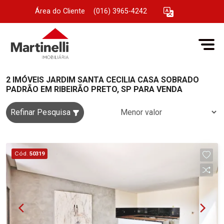
Área do Cliente
|
(016) 3965-4242
2 IMÓVEIS JARDIM SANTA CECILIA CASA SOBRADO
PADRÃO EM RIBEIRÃO PRETO, SP PARA VENDA
Refinar Pesquisa
Cód.
50319