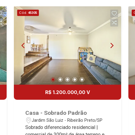
Cód.
45305
R$ 1.200.000,00 V
Casa - Sobrado Padrão
Jardim São Luiz - Ribeirão Preto/SP
Sobrado diferenciado residencial |
comercial de 300m² de área terreno e