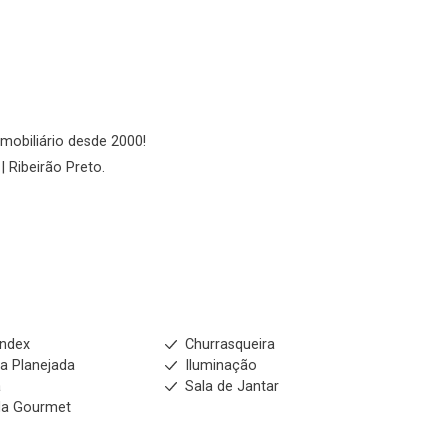
imobiliário desde 2000!
| Ribeirão Preto.
index
Churrasqueira
a Planejada
Iluminação
a
Sala de Jantar
da Gourmet