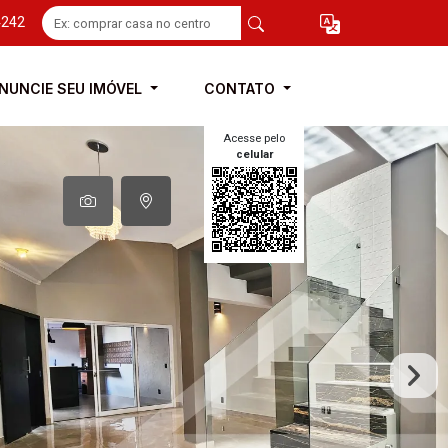
4242
NUNCIE SEU IMÓVEL
CONTATO
Acesse pelo
celular