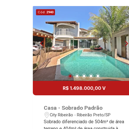
Cód.
2940
R$ 1.498.000,00 V
Casa - Sobrado Padrão
City Ribeirão - Ribeirão Preto/SP
Sobrado diferenciado de 504m² de área
terreno e 404m² de área construida à