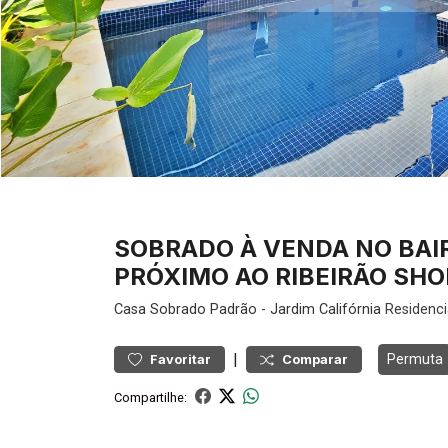
SOBRADO À VENDA NO BAIR
PRÓXIMO AO RIBEIRÃO SHOP
Casa
Sobrado Padrão
-
Jardim Califórnia
Residenci
|
Permuta
Favoritar
Comparar
Compartilhe: