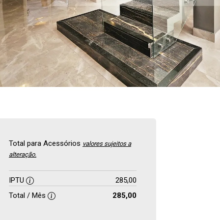
Total para Acessórios
valores sujeitos a
alteração.
IPTU
285,00
Total / Mês
285,00