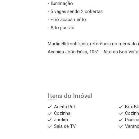
- Iluminação
- 5 vagas sendo 2 cobertas
- Fino acabamento
- Alto padrão
Martinelli Imobiliária, referência no mercado 
Avenida João Fiúsa, 1051 - Alto da Boa Vista 
Itens do Imóvel
Aceita Pet
Box Bl
Cozinha
Cozinh
Jardim
Piscin
Sala de TV
Varan