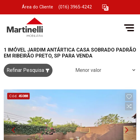
Área do Cliente
|
(016) 3965-4242
1 IMÓVEL JARDIM ANTÁRTICA CASA SOBRADO PADRÃO
EM RIBEIRÃO PRETO, SP PARA VENDA
Refinar Pesquisa
Cód.
45088