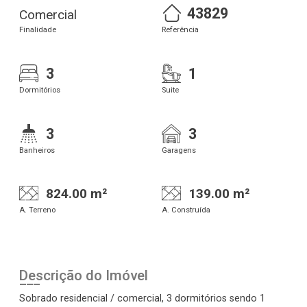
43829
Comercial
Finalidade
Referência
3
1
Dormitórios
Suite
3
3
Banheiros
Garagens
824.00 m²
139.00 m²
A. Terreno
A. Construída
Descrição do Imóvel
Sobrado residencial / comercial, 3 dormitórios sendo 1