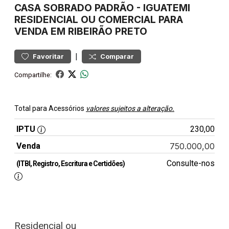
CASA
SOBRADO PADRÃO
-
IGUATEMI
RESIDENCIAL OU COMERCIAL PARA
VENDA EM RIBEIRÃO PRETO
|
Favoritar
Comparar
Compartilhe:
Total para Acessórios
valores sujeitos a alteração.
IPTU
230,00
Venda
750.000,00
Consulte-nos
(ITBI, Registro, Escritura e Certidões)
Residencial ou