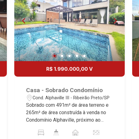
R$ 1.990.000,00 V
Casa - Sobrado Condomínio
Cond. Alphaville III - Ribeirão Preto/SP
Sobrado com 491m² de área terreno e
265m² de área construída à venda no
Condomínio Alphaville, próximo ao
Ribeirão Shopping - Bairro Cond.
Alphaville, Ribeirão Preto/SP. Conheça