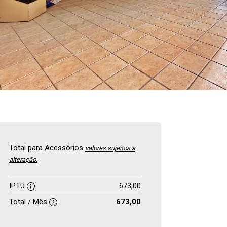
Total para Acessórios
valores sujeitos a
alteração.
IPTU
673,00
Total / Mês
673,00