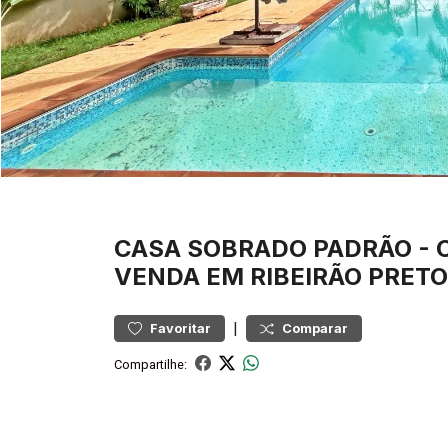
CASA
SOBRADO PADRÃO
-
VENDA EM RIBEIRÃO PRETO
|
Favoritar
Comparar
Compartilhe: