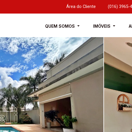
Área do Cliente
|
(016) 3965-
QUEM SOMOS
IMÓVEIS
A