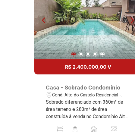
R$ 2.400.000,00 V
Casa - Sobrado Condomínio
Cond. Alto do Castelo Residencial -
Ribeirão Preto/SP
Sobrado diferenciado com 360m² de
área terreno e 283m² de área
construída á venda no Condomínio Alto
do Castelo I, próximo ao Outlet Santa
Maria - Bairro Cond. Alto Do Castelo