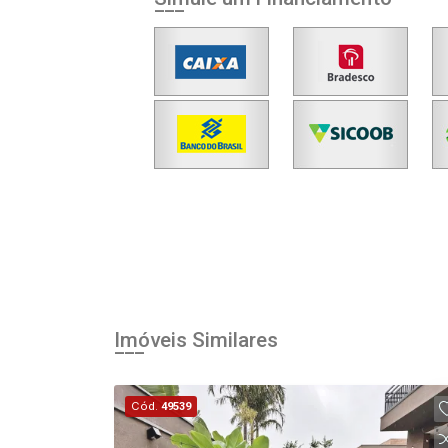
Imóveis Similares
Cód.
49539