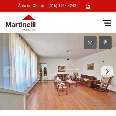
Área do Cliente
|
(016) 3965-4242