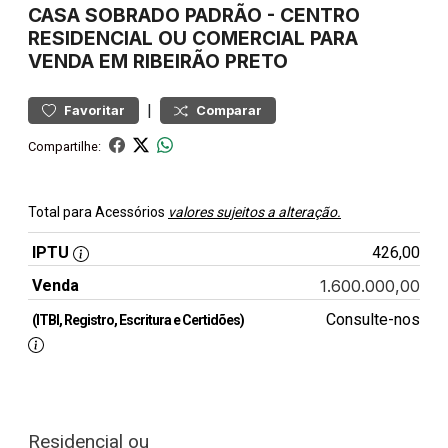
CASA
SOBRADO PADRÃO
-
CENTRO
RESIDENCIAL OU COMERCIAL PARA
VENDA EM RIBEIRÃO PRETO
|
Favoritar
Comparar
Compartilhe:
Total para Acessórios
valores sujeitos a alteração.
IPTU
426,00
Venda
1.600.000,00
Consulte-nos
(ITBI, Registro, Escritura e Certidões)
Residencial ou