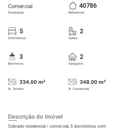
40786
Comercial
Finalidade
Referência
5
2
Dormitórios
Suítes
3
2
Banheiros
Garagens
334.00 m²
348.00 m²
A. Terreno
A. Construída
Descrição do Imóvel
Sobrado residencial / comercial, 5 dormitórios com