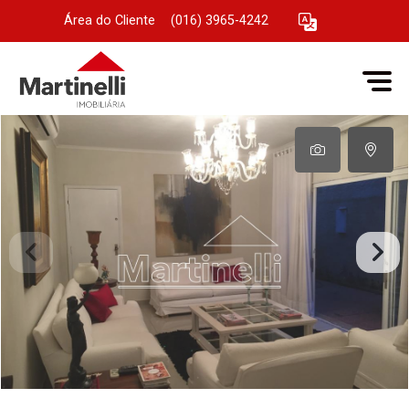
Área do Cliente
|
(016) 3965-4242