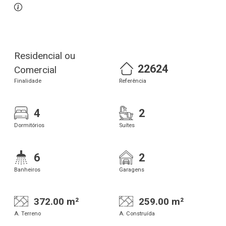
Residencial ou
22624
Comercial
Finalidade
Referência
4
2
Dormitórios
Suítes
6
2
Banheiros
Garagens
372.00 m²
259.00 m²
A. Terreno
A. Construída