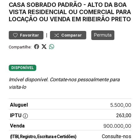
CASA
SOBRADO PADRÃO
-
ALTO DA BOA
VISTA
RESIDENCIAL OU COMERCIAL PARA
LOCAÇÃO OU VENDA EM RIBEIRÃO PRETO
|
Permuta
Favoritar
Comparar
Compartilhe:
DISPONÍVEL
Imóvel disponível. Contate-nos pessoalmente para
visita-lo
Aluguel
5.500,00
IPTU
263,00
Venda
900.000,00
Consulte-nos
(ITBI, Registro, Escritura e Certidões)