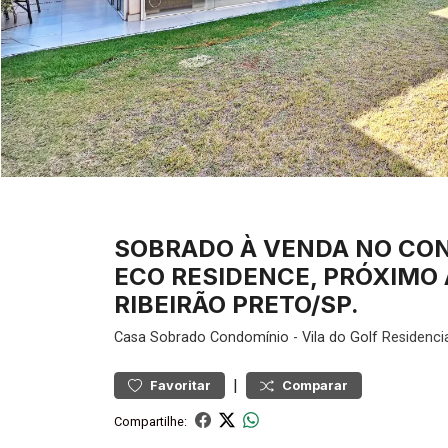
SOBRADO À VENDA NO CO
ECO RESIDENCE, PRÓXIMO 
RIBEIRÃO PRETO/SP.
Casa
Sobrado Condomínio
-
Vila do Golf
Residencia
|
Favoritar
Comparar
Compartilhe: