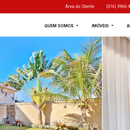
Área do Cliente
|
(016) 3965-
QUEM SOMOS
IMÓVEIS
A