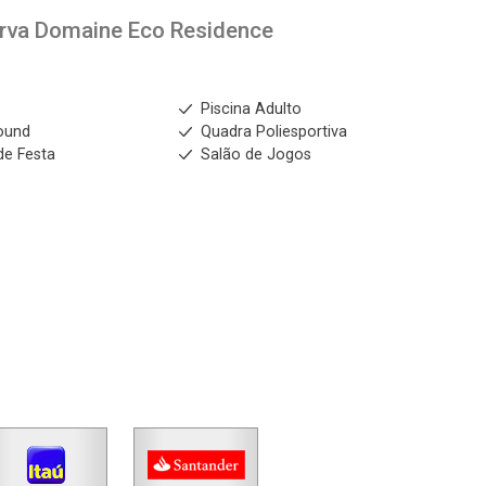
rva Domaine Eco Residence
s
Piscina Adulto
ound
Quadra Poliesportiva
de Festa
Salão de Jogos