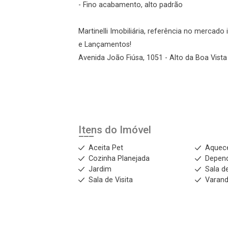
- Fino acabamento, alto padrão
Martinelli Imobiliária, referência no mercad
e Lançamentos!
Avenida João Fiúsa, 1051 - Alto da Boa Vista 
Itens do Imóvel
Aceita Pet
Aquece
Cozinha Planejada
Depen
Jardim
Sala d
Sala de Visita
Varan