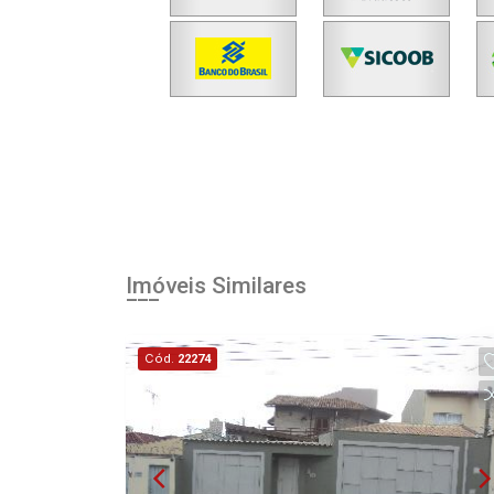
Imóveis Similares
Cód.
22274