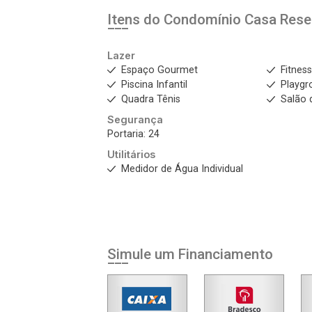
Itens do Condomínio Casa
Rese
Lazer
Espaço Gourmet
Fitnes
Piscina Infantil
Playgr
Quadra Tênis
Salão 
Segurança
Portaria: 24
Utilitários
Medidor de Água Individual
Simule um Financiamento