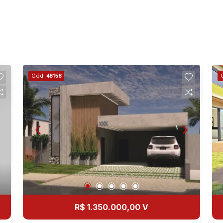
Cód.
48158
R$ 1.350.000,00 V