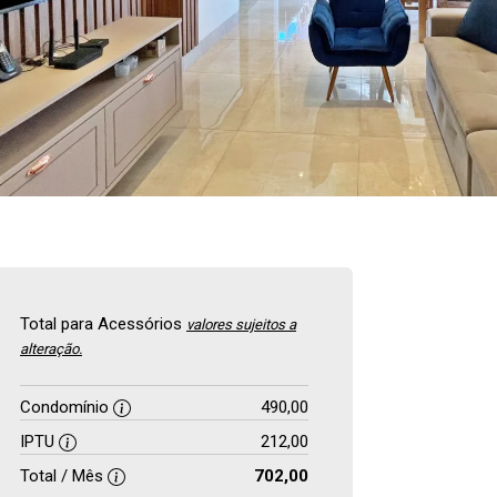
Total para Acessórios
valores sujeitos a
alteração.
Condomínio
490,00
IPTU
212,00
Total / Mês
702,00