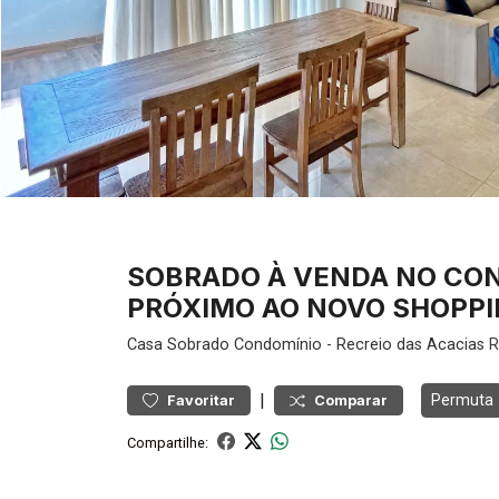
SOBRADO À VENDA NO CON
PRÓXIMO AO NOVO SHOPPIN
Casa
Sobrado Condomínio
-
Recreio das Acacias
R
|
Permuta
Favoritar
Comparar
Compartilhe: