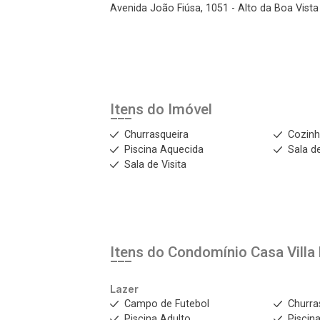
Avenida João Fiúsa, 1051 - Alto da Boa Vista 
Itens do Imóvel
Churrasqueira
Cozinh
Piscina Aquecida
Sala d
Sala de Visita
Itens do Condomínio Casa
Vill
Lazer
Campo de Futebol
Churra
Piscina Adulto
Piscina