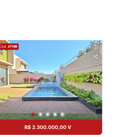
Cód.
47188
R$ 2.300.000,00 V