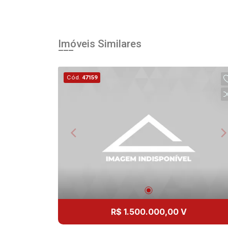
Imóveis Similares
Cód.
47159
R$ 1.500.000,00 V