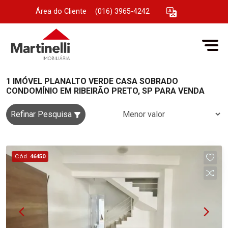
Área do Cliente
|
(016) 3965-4242
1 IMÓVEL PLANALTO VERDE CASA SOBRADO
CONDOMÍNIO EM RIBEIRÃO PRETO, SP PARA VENDA
Refinar Pesquisa
Cód.
46450