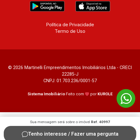
Política de Privacidade
Termo de Uso
© 2026 Martinelli Empreendimentos Imobiliários Ltda - CRECI
22285-J
CNPJ: 01.703.236/0001-57
Sistema Imobiliário
Feito com
por
KUROLE
Sua mensagem será sobre o imóvel
Ref. 40997
Tenho interesse / Fazer uma pergunta