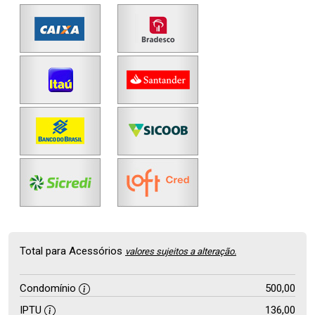
Total para Acessórios
valores sujeitos a alteração.
Condomínio
500,00
IPTU
136,00