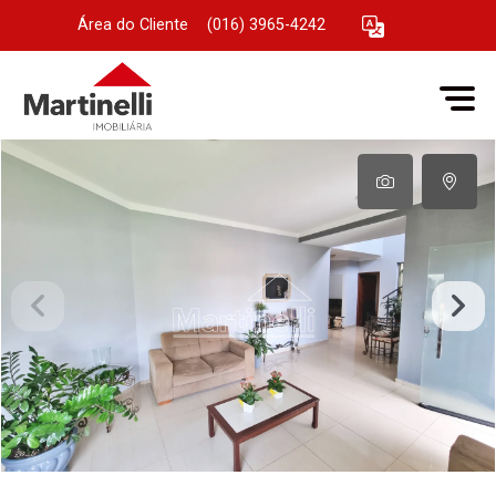
Área do Cliente
|
(016) 3965-4242