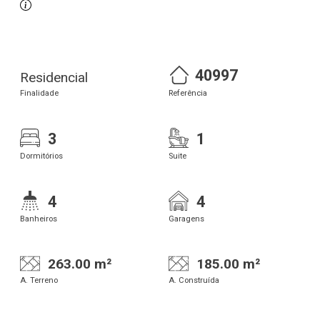
40997
Residencial
Finalidade
Referência
3
1
Dormitórios
Suite
4
4
Banheiros
Garagens
263.00 m²
185.00 m²
A. Terreno
A. Construída