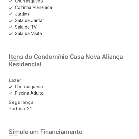
Churrasqueira
Cozinha Planejada
Jardim
Sala de Jantar
Sala de TV
Sala de Visita
Itens do Condomínio Casa
Nova Aliança
Residencial
Lazer
Churrasqueira
Piscina Adulto
Segurança
Portaria: 24
Simule um Financiamento