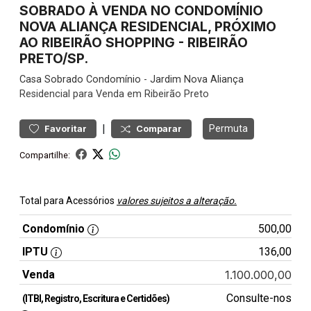
SOBRADO À VENDA NO CONDOMÍNIO
NOVA ALIANÇA RESIDENCIAL, PRÓXIMO
AO RIBEIRÃO SHOPPING - RIBEIRÃO
PRETO/SP.
Casa
Sobrado Condomínio
-
Jardim Nova Aliança
Residencial para Venda em Ribeirão Preto
|
Permuta
Favoritar
Comparar
Compartilhe:
Total para Acessórios
valores sujeitos a alteração.
Condomínio
500,00
IPTU
136,00
Venda
1.100.000,00
Consulte-nos
(ITBI, Registro, Escritura e Certidões)