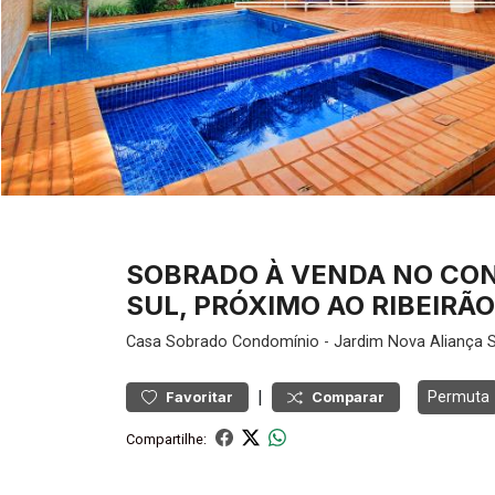
SOBRADO À VENDA NO CON
SUL, PRÓXIMO AO RIBEIRÃO
Casa
Sobrado Condomínio
-
Jardim Nova Aliança S
|
Permuta
Favoritar
Comparar
Compartilhe: