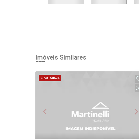
Imóveis Similares
Cód.
50624