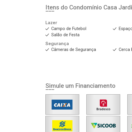
Itens do Condomínio Casa
Jard
Lazer
Campo de Futebol
Espaço
Salão de Festa
Segurança
Câmeras de Segurança
Cerca 
Simule um Financiamento