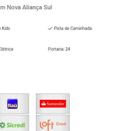
im Nova Aliança Sul
 Kids
Pista de Caminhada
Elétrica
Portaria: 24