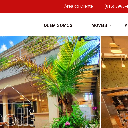
Área do Cliente
|
(016) 3965-
QUEM SOMOS
IMÓVEIS
A