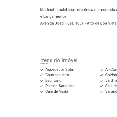
Martinelli Imobiliária, referência no mercad
e Lançamentos!
Avenida João Fiúsa, 1051 - Alto da Boa Vista 
Itens do Imóvel
Aquecedor Solar
Ar-Con
Churrasqueira
Cozin
Escritório
Jardi
Piscina Aquecida
Sala d
Sala de Visita
Varan