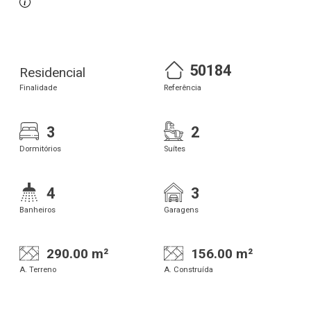
50184
Residencial
Finalidade
Referência
3
2
Dormitórios
Suítes
4
3
Banheiros
Garagens
290.00 m²
156.00 m²
A. Terreno
A. Construída