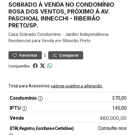
SOBRADO À VENDA NO CONDOMÍNIO
ROSA DOS VENTOS, PRÓXIMO À AV.
PASCHOAL INNECCHI - RIBEIRÃO
PRETO/SP.
Casa
Sobrado Condomínio
-
Jardim Independência
Residencial para Venda em Ribeirão Preto
|
Favoritar
Comparar
Compartilhe:
Total para Acessórios
valores sujeitos a alteração.
Condomínio
370,00
IPTU
145,00
Venda
480.000,00
Consulte-nos
(ITBI, Registro, Escritura e Certidões)