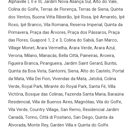
Alphaville I, II e III, Jardim Nova Aliança Sul, Alto do Vale,
Colina do Golfe, Terras de Florença, Terras de Siena, Quinta
dos Ventos, Buona Vitta Ribeirão, Ipê Rosa, Ipê Amarelo, Ipê
Roxo, Ipê Branco, Vila Romana, Reserva Imperial, Quinta da
Primavera, Praça das Árvores, Praça dos Pássaros, Praça
das Flores, Guaporé 1, 2 e 3, Colina do Sabiá, San Marco,
Village Monet, Arara Vermelha, Arara Verde, Arara Azul,
Verona, Milano, Manacás, Bella Città, Paineiras, Aroeira,
Figueira Branca, Pirangueira, Jardim Saint Gerard, Buritis,
Quinta da Boa Vista, Santorini, Siena, Alto do Castelo, Portal
da Mata, Villa Dei Fiori, Vivendas da Mata, Jatobá, Colina
Verde, Royal Park, Mirante do Royal Park, Santa Fé, Villa
Victória, Bosque das Colinas, Fazenda Santa Maria, Baraúna
Residencial, Villa de Buenos Aires, Magnólias, Vila do Golfe,
Vila Verde, Country Village, San Remo, Residencial Jardim
Canadá, Torino, Città di Positano, San Diego, Quinta da
Alvorada, Monte Rey, Garden Villa e Quinta do Golfe.