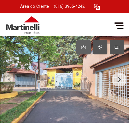
Área do Cliente
|
(016) 3965-4242