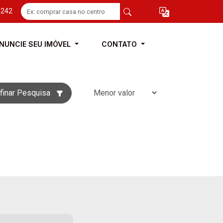
4242
NUNCIE SEU IMÓVEL
CONTATO
finar Pesquisa