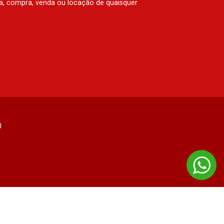
rva, compra, venda ou locação de quaisquer
J