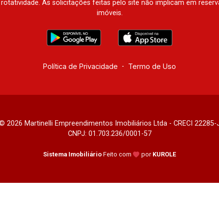
à rotatividade. As solicitações feitas pelo site não implicam em rese
imóveis.
Política de Privacidade
-
Termo de Uso
© 2026 Martinelli Empreendimentos Imobiliários Ltda - CRECI 22285-
CNPJ: 01.703.236/0001-57
Sistema Imobiliário
Feito com
por
KUROLE