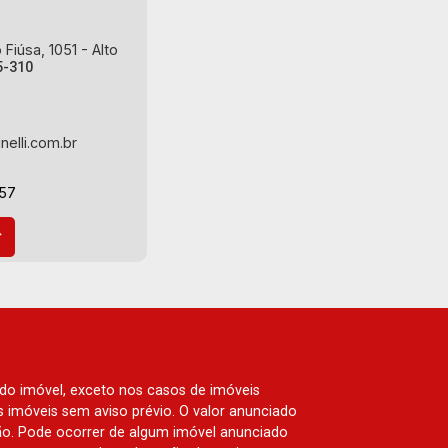
Fiúsa, 1051 - Alto
5-310
nelli.com.br
-57
 do imóvel, exceto nos casos de imóveis
us imóveis sem aviso prévio. O valor anunciado
ão. Pode ocorrer de algum imóvel anunciado