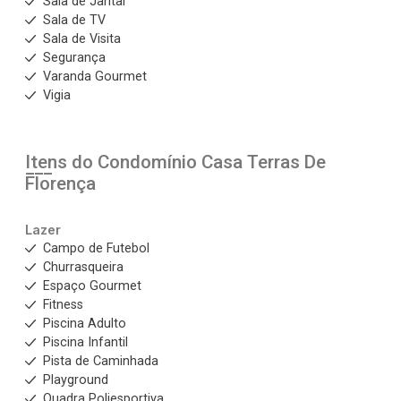
Sala de Jantar
Sala de TV
Sala de Visita
Segurança
Varanda Gourmet
Vigia
Itens do Condomínio Casa
Terras De
Florença
Lazer
Campo de Futebol
Churrasqueira
Espaço Gourmet
Fitness
Piscina Adulto
Piscina Infantil
Pista de Caminhada
Playground
Quadra Poliesportiva