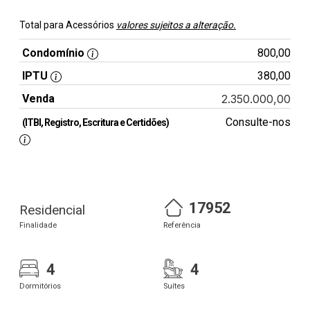
Total para Acessórios
valores sujeitos a alteração.
Condomínio
800,00
IPTU
380,00
Venda
2.350.000,00
Consulte-nos
(ITBI, Registro, Escritura e Certidões)
17952
Residencial
Finalidade
Referência
4
4
Dormitórios
Suítes