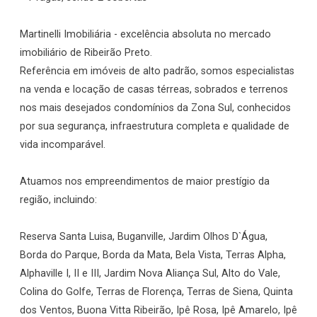
Martinelli Imobiliária - excelência absoluta no mercado
imobiliário de Ribeirão Preto.
Referência em imóveis de alto padrão, somos especialistas
na venda e locação de casas térreas, sobrados e terrenos
nos mais desejados condomínios da Zona Sul, conhecidos
por sua segurança, infraestrutura completa e qualidade de
vida incomparável.
Atuamos nos empreendimentos de maior prestígio da
região, incluindo:
Reserva Santa Luisa, Buganville, Jardim Olhos D`Água,
Borda do Parque, Borda da Mata, Bela Vista, Terras Alpha,
Alphaville I, II e III, Jardim Nova Aliança Sul, Alto do Vale,
Colina do Golfe, Terras de Florença, Terras de Siena, Quinta
dos Ventos, Buona Vitta Ribeirão, Ipê Rosa, Ipê Amarelo, Ipê