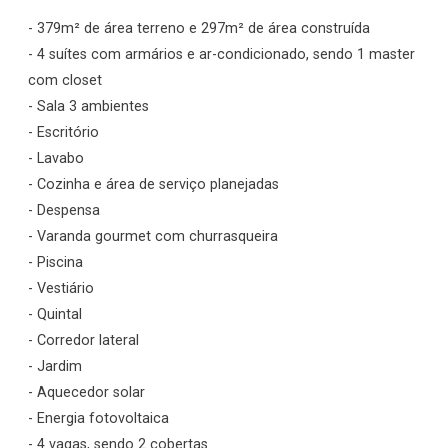
- 379m² de área terreno e 297m² de área construída
- 4 suítes com armários e ar-condicionado, sendo 1 master
com closet
- Sala 3 ambientes
- Escritório
- Lavabo
- Cozinha e área de serviço planejadas
- Despensa
- Varanda gourmet com churrasqueira
- Piscina
- Vestiário
- Quintal
- Corredor lateral
- Jardim
- Aquecedor solar
- Energia fotovoltaica
- 4 vagas, sendo 2 cobertas