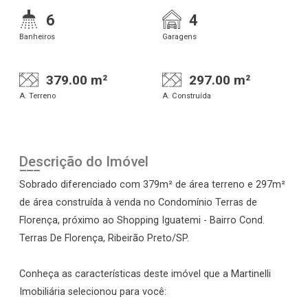
6
4
Banheiros
Garagens
379.00 m²
297.00 m²
A. Terreno
A. Construída
Descrição do Imóvel
Sobrado diferenciado com 379m² de área terreno e 297m²
de área construída à venda no Condomínio Terras de
Florença, próximo ao Shopping Iguatemi - Bairro Cond.
Terras De Florença, Ribeirão Preto/SP.
Conheça as características deste imóvel que a Martinelli
Imobiliária selecionou para você: