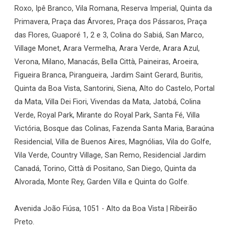
Roxo, Ipê Branco, Vila Romana, Reserva Imperial, Quinta da
Primavera, Praça das Árvores, Praça dos Pássaros, Praça
das Flores, Guaporé 1, 2 e 3, Colina do Sabiá, San Marco,
Village Monet, Arara Vermelha, Arara Verde, Arara Azul,
Verona, Milano, Manacás, Bella Città, Paineiras, Aroeira,
Figueira Branca, Pirangueira, Jardim Saint Gerard, Buritis,
Quinta da Boa Vista, Santorini, Siena, Alto do Castelo, Portal
da Mata, Villa Dei Fiori, Vivendas da Mata, Jatobá, Colina
Verde, Royal Park, Mirante do Royal Park, Santa Fé, Villa
Victória, Bosque das Colinas, Fazenda Santa Maria, Baraúna
Residencial, Villa de Buenos Aires, Magnólias, Vila do Golfe,
Vila Verde, Country Village, San Remo, Residencial Jardim
Canadá, Torino, Città di Positano, San Diego, Quinta da
Alvorada, Monte Rey, Garden Villa e Quinta do Golfe.
Avenida João Fiúsa, 1051 - Alto da Boa Vista | Ribeirão
Preto.