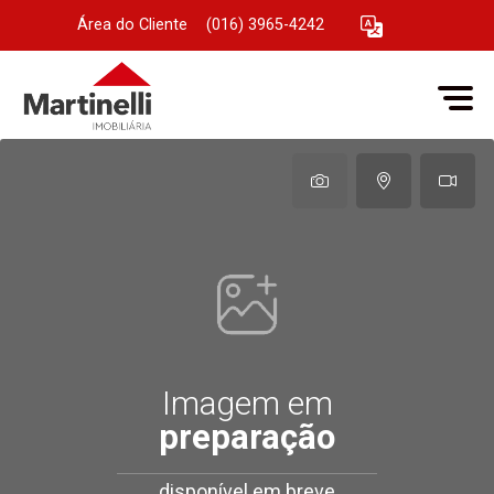
Área do Cliente
|
(016) 3965-4242
Imagem em
preparação
disponível em breve