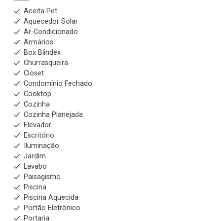
Aceita Pet
Aquecedor Solar
Ar-Condicionado
Armários
Box Blindex
Churrasqueira
Closet
Condomínio Fechado
Cooktop
Cozinha
Cozinha Planejada
Elevador
Escritório
Iluminação
Jardim
Lavabo
Paisagismo
Piscina
Piscina Aquecida
Portão Eletrônico
Portaria