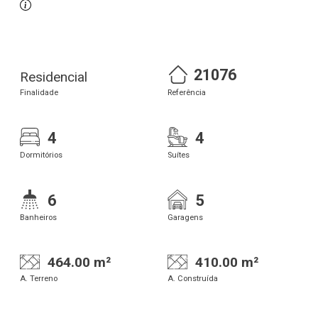
21076
Residencial
Finalidade
Referência
4
4
Dormitórios
Suítes
6
5
Banheiros
Garagens
464.00 m²
410.00 m²
A. Terreno
A. Construída