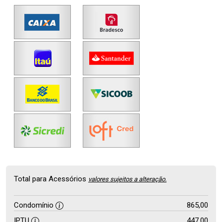
Total para Acessórios
valores sujeitos a alteração.
Condomínio
865,00
IPTU
447,00