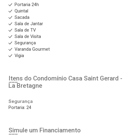
Portaria 24h
Quintal
Sacada
Sala de Jantar
Sala de TV
Sala de Visita
Segurança
Varanda Gourmet
Vigia
Itens do Condomínio Casa
Saint Gerard -
La Bretagne
Segurança
Portaria: 24
Simule um Financiamento