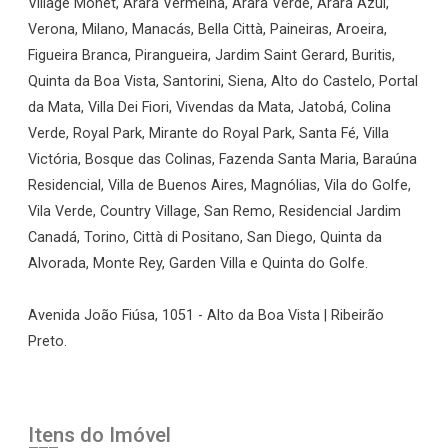
Village Monet, Arara Vermelha, Arara Verde, Arara Azul,
Verona, Milano, Manacás, Bella Città, Paineiras, Aroeira,
Figueira Branca, Pirangueira, Jardim Saint Gerard, Buritis,
Quinta da Boa Vista, Santorini, Siena, Alto do Castelo, Portal
da Mata, Villa Dei Fiori, Vivendas da Mata, Jatobá, Colina
Verde, Royal Park, Mirante do Royal Park, Santa Fé, Villa
Victória, Bosque das Colinas, Fazenda Santa Maria, Baraúna
Residencial, Villa de Buenos Aires, Magnólias, Vila do Golfe,
Vila Verde, Country Village, San Remo, Residencial Jardim
Canadá, Torino, Città di Positano, San Diego, Quinta da
Alvorada, Monte Rey, Garden Villa e Quinta do Golfe.
Avenida João Fiúsa, 1051 - Alto da Boa Vista | Ribeirão
Preto.
Itens do Imóvel