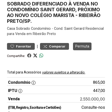
SOBRADO DIFERENCIADO À VENDA NO
CONDOMÍNIO SAINT GERARD, PRÓXIMO
AO NOVO COLÉGIO MARISTA - RIBEIRÃO
PRETO/SP.
Casa
Sobrado Condomínio
-
Cond. Saint Gerard
Residencial
para Venda em Ribeirão Preto
|
Permuta
Favoritar
Comparar
Compartilhe:
Total para Acessórios
valores sujeitos a alteração.
Condomínio
865,00
IPTU
447,00
Venda
2.550.000,00
Consulte-nos
(ITBI, Registro, Escritura e Certidões)