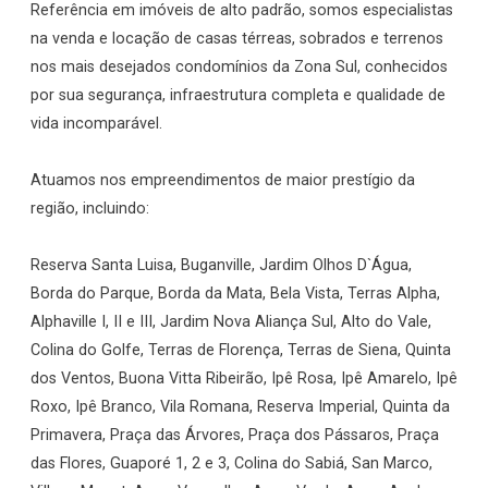
Referência em imóveis de alto padrão, somos especialistas
na venda e locação de casas térreas, sobrados e terrenos
nos mais desejados condomínios da Zona Sul, conhecidos
por sua segurança, infraestrutura completa e qualidade de
vida incomparável.
Atuamos nos empreendimentos de maior prestígio da
região, incluindo:
Reserva Santa Luisa, Buganville, Jardim Olhos D`Água,
Borda do Parque, Borda da Mata, Bela Vista, Terras Alpha,
Alphaville I, II e III, Jardim Nova Aliança Sul, Alto do Vale,
Colina do Golfe, Terras de Florença, Terras de Siena, Quinta
dos Ventos, Buona Vitta Ribeirão, Ipê Rosa, Ipê Amarelo, Ipê
Roxo, Ipê Branco, Vila Romana, Reserva Imperial, Quinta da
Primavera, Praça das Árvores, Praça dos Pássaros, Praça
das Flores, Guaporé 1, 2 e 3, Colina do Sabiá, San Marco,