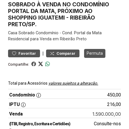
SOBRADO À VENDA NO CONDOMÍNIO
PORTAL DA MATA, PRÓXIMO AO
SHOPPING IGUATEMI - RIBEIRÃO
PRETO/SP.
Casa
Sobrado Condomínio
-
Cond. Portal da Mata
Residencial para Venda em Ribeirão Preto
|
Permuta
Favoritar
Comparar
Compartilhe:
Total para Acessórios
valores sujeitos a alteração.
Condomínio
450,00
IPTU
216,00
Venda
1.590.000,00
Consulte-nos
(ITBI, Registro, Escritura e Certidões)