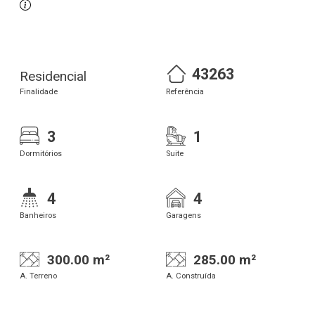
43263
Residencial
Finalidade
Referência
3
1
Dormitórios
Suite
4
4
Banheiros
Garagens
300.00 m²
285.00 m²
A. Terreno
A. Construída