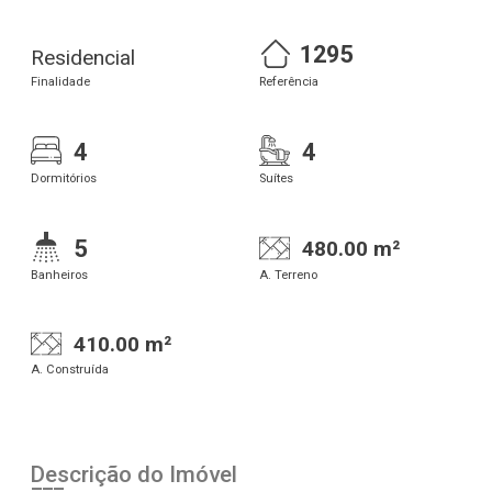
1295
Residencial
Finalidade
Referência
4
4
Dormitórios
Suítes
5
480.00 m²
Banheiros
A. Terreno
410.00 m²
A. Construída
Descrição do Imóvel