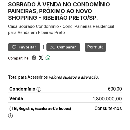
SOBRADO À VENDA NO CONDOMÍNIO
PAINEIRAS, PRÓXIMO AO NOVO
SHOPPING - RIBEIRÃO PRETO/SP.
Casa
Sobrado Condomínio
-
Cond. Paineiras
Residencial
para Venda em Ribeirão Preto
|
Permuta
Favoritar
Comparar
Compartilhe:
Total para Acessórios
valores sujeitos a alteração.
Condomínio
600,00
Venda
1.800.000,00
Consulte-nos
(ITBI, Registro, Escritura e Certidões)