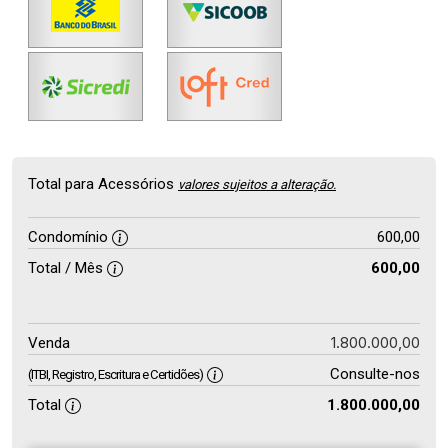
Total para Acessórios
valores sujeitos a alteração.
Condomínio
600,00
Total / Mês
600,00
1.800.000,00
Venda
Consulte-nos
(ITBI, Registro, Escritura e Certidões)
Total
1.800.000,00