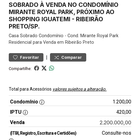
SOBRADO À VENDA NO CONDOMÍNIO
MIRANTE ROYAL PARK, PRÓXIMO AO
SHOPPING IGUATEMI - RIBEIRÃO
PRETO/SP.
Casa
Sobrado Condomínio
-
Cond. Mirante Royal Park
Residencial para Venda em Ribeirão Preto
|
Favoritar
Comparar
Compartilhe:
Total para Acessórios
valores sujeitos a alteração.
Condomínio
1.200,00
IPTU
420,00
Venda
2.200.000,00
Consulte-nos
(ITBI, Registro, Escritura e Certidões)