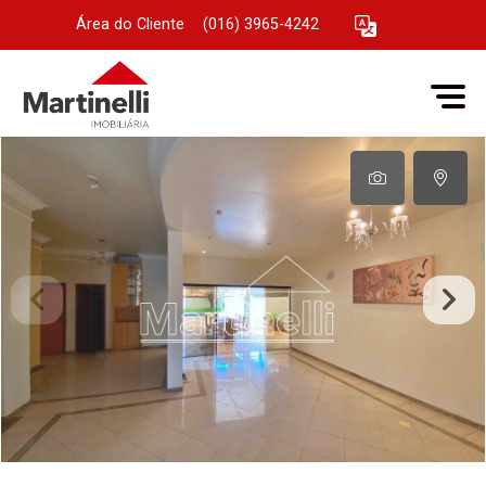
Área do Cliente
|
(016) 3965-4242