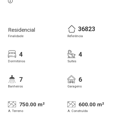
36823
Residencial
Finalidade
Referência
4
4
Dormitórios
Suítes
7
6
Banheiros
Garagens
750.00 m²
600.00 m²
A. Terreno
A. Construída