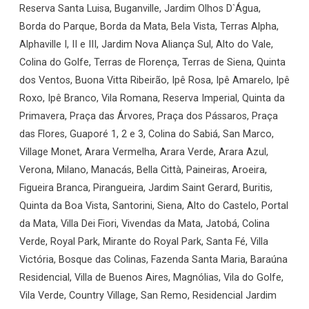
Reserva Santa Luisa, Buganville, Jardim Olhos D`Água,
Borda do Parque, Borda da Mata, Bela Vista, Terras Alpha,
Alphaville I, II e III, Jardim Nova Aliança Sul, Alto do Vale,
Colina do Golfe, Terras de Florença, Terras de Siena, Quinta
dos Ventos, Buona Vitta Ribeirão, Ipê Rosa, Ipê Amarelo, Ipê
Roxo, Ipê Branco, Vila Romana, Reserva Imperial, Quinta da
Primavera, Praça das Árvores, Praça dos Pássaros, Praça
das Flores, Guaporé 1, 2 e 3, Colina do Sabiá, San Marco,
Village Monet, Arara Vermelha, Arara Verde, Arara Azul,
Verona, Milano, Manacás, Bella Città, Paineiras, Aroeira,
Figueira Branca, Pirangueira, Jardim Saint Gerard, Buritis,
Quinta da Boa Vista, Santorini, Siena, Alto do Castelo, Portal
da Mata, Villa Dei Fiori, Vivendas da Mata, Jatobá, Colina
Verde, Royal Park, Mirante do Royal Park, Santa Fé, Villa
Victória, Bosque das Colinas, Fazenda Santa Maria, Baraúna
Residencial, Villa de Buenos Aires, Magnólias, Vila do Golfe,
Vila Verde, Country Village, San Remo, Residencial Jardim