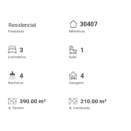
30407
Residencial
Finalidade
Referência
3
1
Dormitórios
Suite
4
4
Banheiros
Garagens
390.00 m²
210.00 m²
A. Terreno
A. Construída