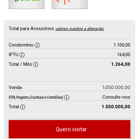
Total para Acessórios
valores sujeitos a alteração.
Condomínio
1.100,00
IPTU
164,00
Total / Mês
1.264,00
1.050.000,00
Venda
Consulte-nos
(ITBI, Registro, Escritura e Certidões)
Total
1.050.000,00
Quero visitar
so
Qual o melhor dia e horário para