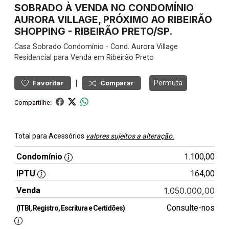
SOBRADO À VENDA NO CONDOMÍNIO
AURORA VILLAGE, PRÓXIMO AO RIBEIRÃO
SHOPPING - RIBEIRÃO PRETO/SP.
Casa
Sobrado Condomínio
-
Cond. Aurora Village
Residencial para Venda em Ribeirão Preto
|
Permuta
Favoritar
Comparar
Compartilhe:
Total para Acessórios
valores sujeitos a alteração.
Condomínio
1.100,00
IPTU
164,00
Venda
1.050.000,00
Consulte-nos
(ITBI, Registro, Escritura e Certidões)