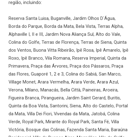
região, incluindo:
Reserva Santa Luisa, Buganville, Jardim Olhos D`Água,
Borda do Parque, Borda da Mata, Bela Vista, Terras Alpha,
Alphaville I, II e III, Jardim Nova Aliança Sul, Alto do Vale,
Colina do Golfe, Terras de Florença, Terras de Siena, Quinta
dos Ventos, Buona Vitta Ribeirão, Ipê Rosa, Ipê Amarelo, Ipê
Roxo, Ipê Branco, Vila Romana, Reserva Imperial, Quinta da
Primavera, Praça das Árvores, Praça dos Pássaros, Praça
das Flores, Guaporé 1, 2 e 3, Colina do Sabiá, San Marco,
Village Monet, Arara Vermelha, Arara Verde, Arara Azul,
Verona, Milano, Manacás, Bella Città, Paineiras, Aroeira,
Figueira Branca, Pirangueira, Jardim Saint Gerard, Buritis,
Quinta da Boa Vista, Santorini, Siena, Alto do Castelo, Portal
da Mata, Villa Dei Fiori, Vivendas da Mata, Jatobá, Colina
Verde, Royal Park, Mirante do Royal Park, Santa Fé, Villa
Victória, Bosque das Colinas, Fazenda Santa Maria, Baraúna