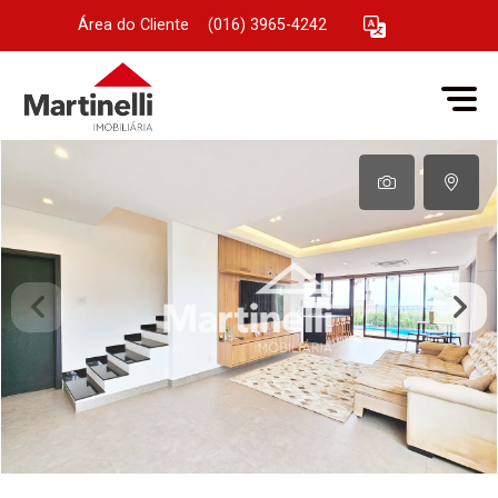
Área do Cliente
|
(016) 3965-4242