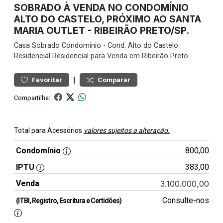
SOBRADO À VENDA NO CONDOMÍNIO
ALTO DO CASTELO, PRÓXIMO AO SANTA
MARIA OUTLET - RIBEIRÃO PRETO/SP.
Casa
Sobrado Condomínio
-
Cond. Alto do Castelo
Residencial
Residencial para Venda em Ribeirão Preto
|
Favoritar
Comparar
Compartilhe:
Total para Acessórios
valores sujeitos a alteração.
Condomínio
800,00
IPTU
383,00
Venda
3.100.000,00
Consulte-nos
(ITBI, Registro, Escritura e Certidões)