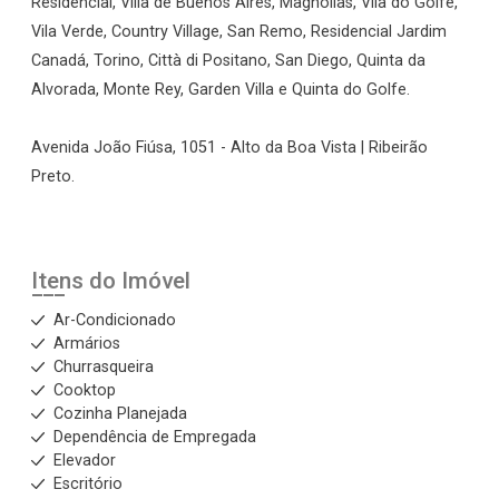
Residencial, Villa de Buenos Aires, Magnólias, Vila do Golfe,
Vila Verde, Country Village, San Remo, Residencial Jardim
Canadá, Torino, Città di Positano, San Diego, Quinta da
Alvorada, Monte Rey, Garden Villa e Quinta do Golfe.
Avenida João Fiúsa, 1051 - Alto da Boa Vista | Ribeirão
Preto.
Itens do Imóvel
Ar-Condicionado
Armários
Churrasqueira
Cooktop
Cozinha Planejada
Dependência de Empregada
Elevador
Escritório