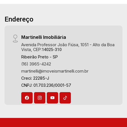
Endereço
Martinelli Imobiliária
Avenida Professor João Fiúsa, 1051 - Alto da Boa
Vista, CEP:
14025-310
Ribeirão Preto - SP
(16) 3965-4242
martinelli@imoveismartinelli.com.br
Creci: 22285-J
CNPJ: 01.703.236/0001-57