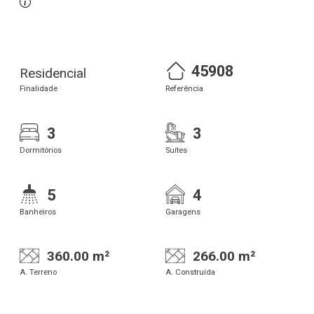
45908
Residencial
Finalidade
Referência
3
3
Dormitórios
Suítes
5
4
Banheiros
Garagens
360.00 m²
266.00 m²
A. Terreno
A. Construída