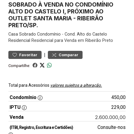
SOBRADO À VENDA NO CONDOMÍNIO
ALTO DO CASTELO I, PRÓXIMO AO
OUTLET SANTA MARIA - RIBEIRÃO
PRETO/SP.
Casa
Sobrado Condomínio
-
Cond. Alto do Castelo
Residencial
Residencial para Venda em Ribeirão Preto
|
Favoritar
Comparar
Compartilhe:
Total para Acessórios
valores sujeitos a alteração.
Condomínio
450,00
IPTU
229,00
Venda
2.600.000,00
Consulte-nos
(ITBI, Registro, Escritura e Certidões)