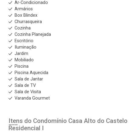
Ar-Condicionado
Armários
Box Blindex
Churrasqueira
Cozinha
Cozinha Planejada
Escritório
Iluminação
Jardim
Mobiliado
Piscina
Piscina Aquecida
Sala de Jantar
Sala de TV
Sala de Visita
Varanda Gourmet
Itens do Condomínio Casa
Alto do Castelo
Residencial I