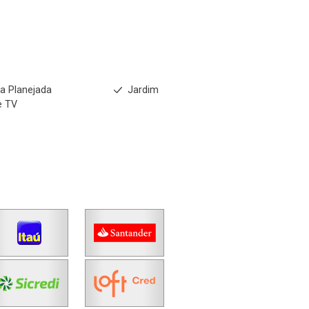
a Planejada
Jardim
e TV