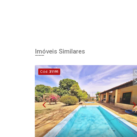
Imóveis Similares
Cód.
31191