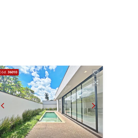
Cód.
36010