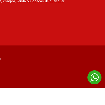
rva, compra, venda ou locação de quaisquer
J