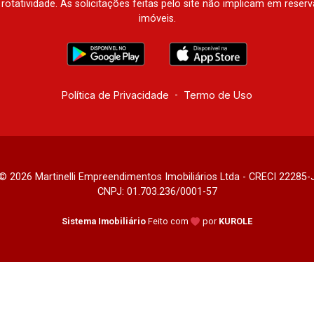
à rotatividade. As solicitações feitas pelo site não implicam em rese
imóveis.
Política de Privacidade
-
Termo de Uso
© 2026 Martinelli Empreendimentos Imobiliários Ltda - CRECI 22285-
CNPJ: 01.703.236/0001-57
Sistema Imobiliário
Feito com
por
KUROLE