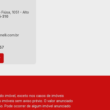
Fiúsa, 1051 - Alto
5-310
nelli.com.br
-57
 do imóvel, exceto nos casos de imóveis
us imóveis sem aviso prévio. O valor anunciado
ão. Pode ocorrer de algum imóvel anunciado