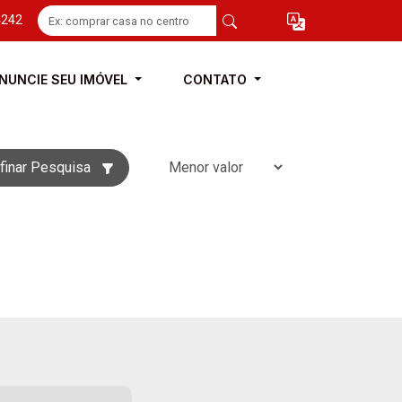
4242
NUNCIE SEU IMÓVEL
CONTATO
finar Pesquisa