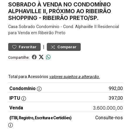
SOBRADO À VENDA NO CONDOMÍNIO
ALPHAVILLE II, PRÓXIMO AO RIBEIRÃO
SHOPPING - RIBEIRÃO PRETO/SP.
Casa
Sobrado Condomínio
-
Cond. Alphaville II
Residencial
para Venda em Ribeirão Preto
|
Favoritar
Comparar
Compartilhe:
Total para Acessórios
valores sujeitos a alteração.
Condomínio
992,00
IPTU
397,00
Venda
3.600.000,00
Consulte-nos
(ITBI, Registro, Escritura e Certidões)