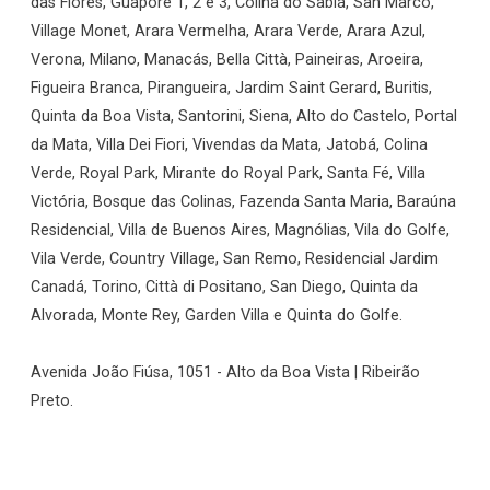
das Flores, Guaporé 1, 2 e 3, Colina do Sabiá, San Marco,
Village Monet, Arara Vermelha, Arara Verde, Arara Azul,
Verona, Milano, Manacás, Bella Città, Paineiras, Aroeira,
Figueira Branca, Pirangueira, Jardim Saint Gerard, Buritis,
Quinta da Boa Vista, Santorini, Siena, Alto do Castelo, Portal
da Mata, Villa Dei Fiori, Vivendas da Mata, Jatobá, Colina
Verde, Royal Park, Mirante do Royal Park, Santa Fé, Villa
Victória, Bosque das Colinas, Fazenda Santa Maria, Baraúna
Residencial, Villa de Buenos Aires, Magnólias, Vila do Golfe,
Vila Verde, Country Village, San Remo, Residencial Jardim
Canadá, Torino, Città di Positano, San Diego, Quinta da
Alvorada, Monte Rey, Garden Villa e Quinta do Golfe.
Avenida João Fiúsa, 1051 - Alto da Boa Vista | Ribeirão
Preto.