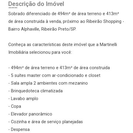
Descrição do Imóvel
Sobrado diferenciado de 494m² de área terreno e 413m²
de área construida à venda, próximo ao Ribeirão Shopping -
Bairro Alphaville, Ribeirão Preto/SP.
Conheça as características deste imóvel que a Martinelli
Imobiliária selecionou para você:
- 494m² de área terreno e 413m² de área construida
- 5 suítes master com ar-condicionado e closet
- Sala ampla 2 ambientes com mezanino
- Brinquedoteca climatizada
- Lavabo amplo
- Copa
- Elevador panorâmico
- Cozinha e área de serviço planejadas
- Despensa