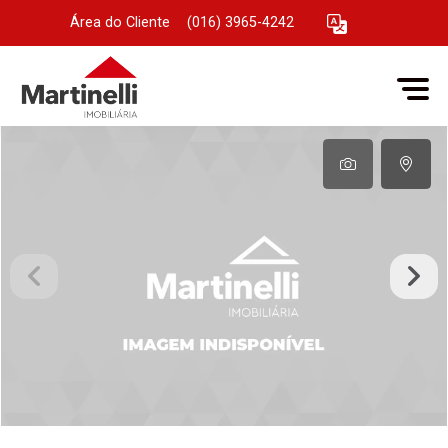
Área do Cliente
|
(016) 3965-4242