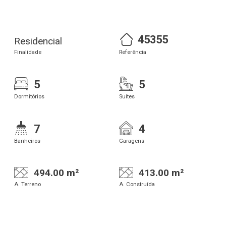
45355
Residencial
Finalidade
Referência
5
5
Dormitórios
Suítes
7
4
Banheiros
Garagens
494.00 m²
413.00 m²
A. Terreno
A. Construída