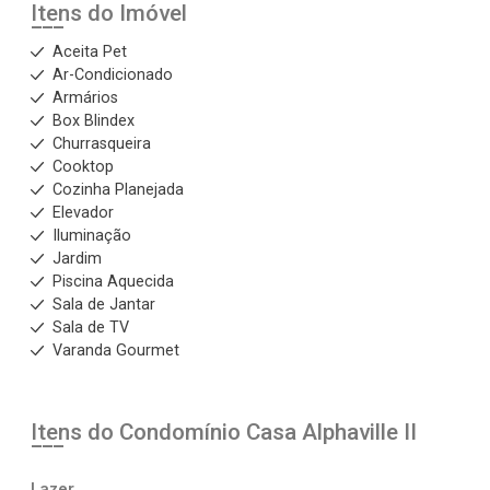
Itens do Imóvel
Aceita Pet
Ar-Condicionado
Armários
Box Blindex
Churrasqueira
Cooktop
Cozinha Planejada
Elevador
Iluminação
Jardim
Piscina Aquecida
Sala de Jantar
Sala de TV
Varanda Gourmet
Itens do Condomínio Casa
Alphaville II
Lazer