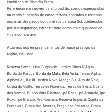
imobiliário de Ribeirão Preto.
Referência em imóveis de alto padrão, somos especialistas
na venda e locação de casas térreas, sobrados e terrenos
nos mais desejados condomínios da Zona Sul, conhecidos
por sua segurança, infraestrutura completa e qualidade de
vida incomparável.
Atuamos nos empreendimentos de maior prestígio da
região, incluindo:
Reserva Santa Luisa, Buganville, Jardim Olhos D`Água,
Borda do Parque, Borda da Mata, Bela Vista, Terras Alpha,
Alphaville I, II e III, Jardim Nova Aliança Sul, Alto do Vale,
Colina do Golfe, Terras de Florença, Terras de Siena, Quinta
dos Ventos, Buona Vitta Ribeirão, Ipê Rosa, Ipê Amarelo, Ipê
Roxo, Ipê Branco, Vila Romana, Reserva Imperial, Quinta da
Primavera, Praça das Árvores, Praça dos Pássaros, Praça