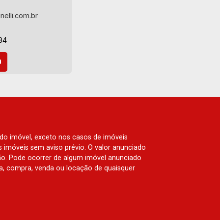
nelli.com.br
84
 do imóvel, exceto nos casos de imóveis
us imóveis sem aviso prévio. O valor anunciado
ão. Pode ocorrer de algum imóvel anunciado
rva, compra, venda ou locação de quaisquer