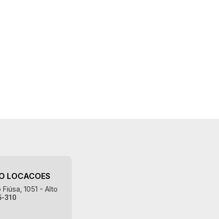
AO LOCACOES
Fiúsa, 1051 - Alto
5-310