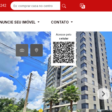
4242
NUNCIE SEU IMÓVEL
CONTATO
Acesse pelo
celular