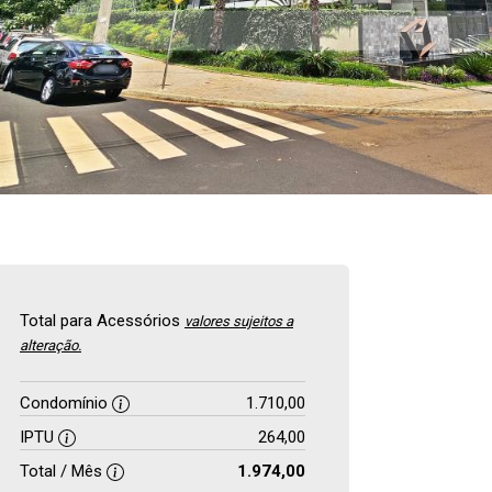
Total para Acessórios
valores sujeitos a
alteração.
Condomínio
1.710,00
IPTU
264,00
Total / Mês
1.974,00