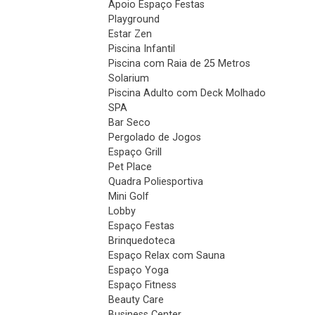
Apoio Espaço Festas
Playground
Estar Zen
Piscina Infantil
Piscina com Raia de 25 Metros
Solarium
Piscina Adulto com Deck Molhado
SPA
Bar Seco
Pergolado de Jogos
Espaço Grill
Pet Place
Quadra Poliesportiva
Mini Golf
Lobby
Espaço Festas
Brinquedoteca
Espaço Relax com Sauna
Espaço Yoga
Espaço Fitness
Beauty Care
Business Center