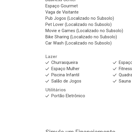
Espaço Gourmet
Vaga de Visitante
Pub Jogos (Localizado no Subsolo)
Pet Lover (Localizado no Subsolo)
Movie e Games (Localizado no Subsolo)
Bike Sharing (Localizado no Subsolo)
Car Wash (Localizado no Subsolo)
Lazer
Churrasqueira
Espaç
Espaço Mulher
Fitnes
Piscina Infantil
Quadra
Salão de Jogos
Sauna
Utilitários
Portão Eletrônico