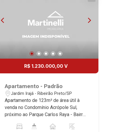
R$ 1.230.000,00 V
Apartamento - Padrão
Jardim Irajá - Ribeirão Preto/SP
Apartamento de 123m² de área útil à
venda no Condomínio Acrópole Sul,
próximo ao Parque Carlos Raya - Bairro
Jardim Irajá, Ribeirão Preto/SP.
Conheça as características deste