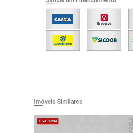
Simule um Financiamento
Imóveis Similares
Cód.
37334