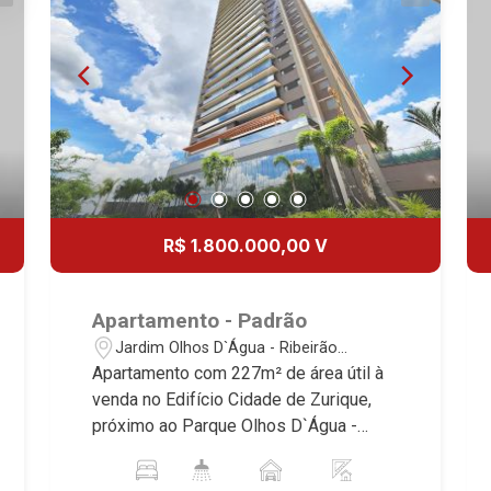
R$ 1.800.000,00 V
Apartamento - Padrão
Jardim Olhos D`Água - Ribeirão
Preto/SP
Apartamento com 227m² de área útil à
venda no Edifício Cidade de Zurique,
próximo ao Parque Olhos D`Água -
Bairro Jardim Olhos D`Água, Ribeirão
Preto/SP. Conheça as características