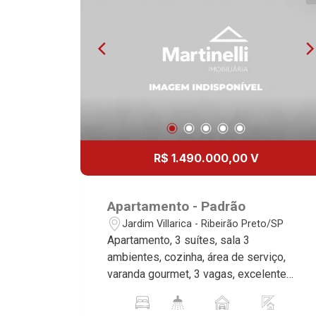
R$ 1.490.000,00 V
Apartamento - Padrão
Jardim Villarica - Ribeirão Preto/SP
Apartamento, 3 suítes, sala 3
ambientes, cozinha, área de serviço,
varanda gourmet, 3 vagas, excelente
localização, próximo ao Country Club.
Martinelli Imobiliária, referência no