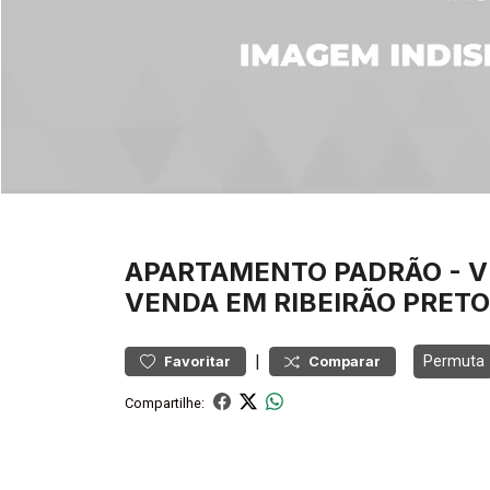
APARTAMENTO
PADRÃO
-
V
VENDA EM RIBEIRÃO PRETO
|
Permuta
Favoritar
Comparar
Compartilhe: