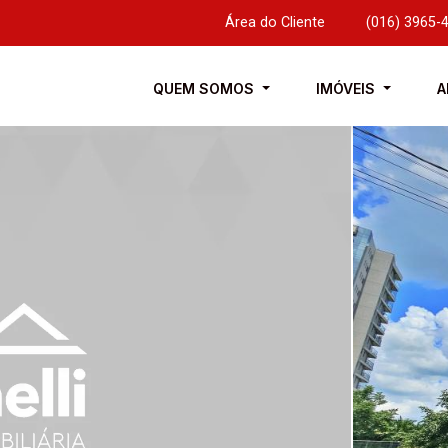
Área do Cliente
|
(016) 3965-
QUEM SOMOS
IMÓVEIS
A