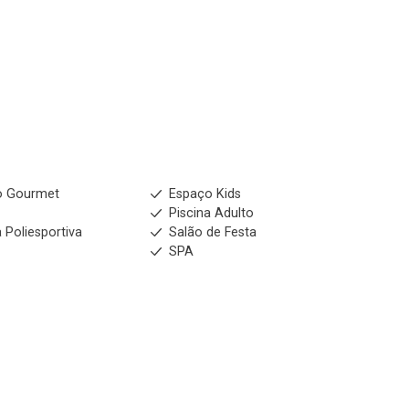
o Gourmet
Espaço Kids
s
Piscina Adulto
 Poliesportiva
Salão de Festa
SPA