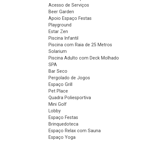
Acesso de Serviços
Beer Garden
Apoio Espaço Festas
Playground
Estar Zen
Piscina Infantil
Piscina com Raia de 25 Metros
Solarium
Piscina Adulto com Deck Molhado
SPA
Bar Seco
Pergolado de Jogos
Espaço Grill
Pet Place
Quadra Poliesportiva
Mini Golf
Lobby
Espaço Festas
Brinquedoteca
Espaço Relax com Sauna
Espaço Yoga