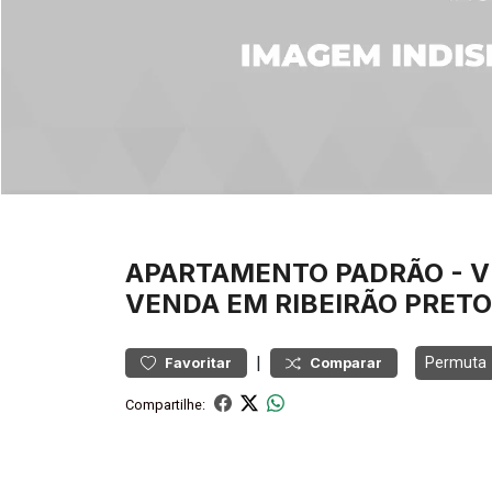
APARTAMENTO
PADRÃO
-
V
VENDA EM RIBEIRÃO PRETO
|
Permuta
Favoritar
Comparar
Compartilhe: