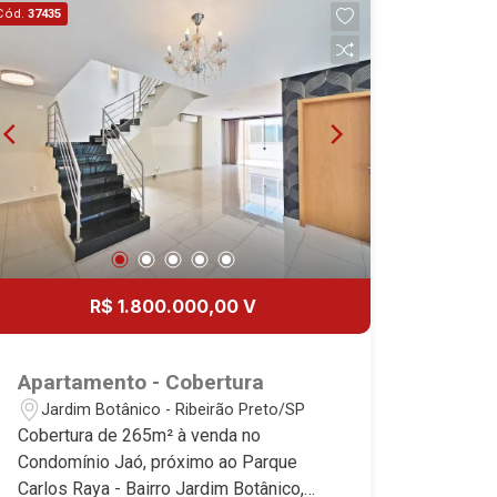
Cód.
37435
R$ 1.800.000,00 V
Apartamento - Cobertura
Jardim Botânico - Ribeirão Preto/SP
Cobertura de 265m² à venda no
Condomínio Jaó, próximo ao Parque
Carlos Raya - Bairro Jardim Botânico,