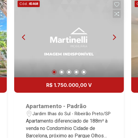
Cód.
45468
R$ 1.750.000,00 V
Apartamento - Padrão
Jardim Ilhas do Sul - Ribeirão Preto/SP
Apartamento diferenciado de 188m² à
venda no Condomínio Cidade de
Barcelona, próximo ao Parque Olhos