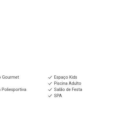
o Gourmet
Espaço Kids
s
Piscina Adulto
 Poliesportiva
Salão de Festa
SPA