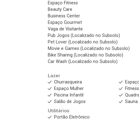
Espaço Fitness
Beauty Care
Business Center
Espaço Gourmet
Vaga de Visitante
Pub Jogos (Localizado no Subsolo)
Pet Lover (Localizado no Subsolo)
Movie e Games (Localizado no Subsolo)
Bike Sharing (Localizado no Subsolo)
Car Wash (Localizado no Subsolo)
Lazer
Churrasqueira
Espaç
Espaço Mulher
Fitnes
Piscina Infantil
Quadra
Salão de Jogos
Sauna
Utilitários
Portão Eletrônico