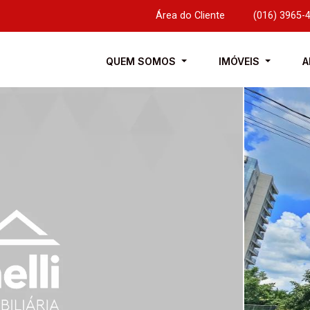
Área do Cliente
|
(016) 3965-
QUEM SOMOS
IMÓVEIS
A