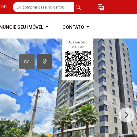
4242
NUNCIE SEU IMÓVEL
CONTATO
Acesse pelo
celular